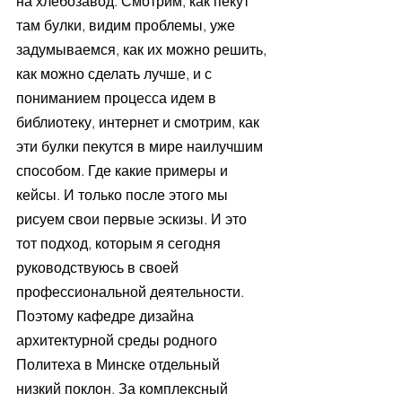
на хлебозавод. Смотрим, как пекут 
там булки, видим проблемы, уже 
задумываемся, как их можно решить, 
как можно сделать лучше, и с 
пониманием процесса идем в 
библиотеку, интернет и смотрим, как 
эти булки пекутся в мире наилучшим 
способом. Где какие примеры и 
кейсы. И только после этого мы 
рисуем свои первые эскизы. И это 
тот подход, которым я сегодня 
руководствуюсь в своей 
профессиональной деятельности. 
Поэтому кафедре дизайна 
архитектурной среды родного 
Политеха в Минске отдельный 
низкий поклон. За комплексный 