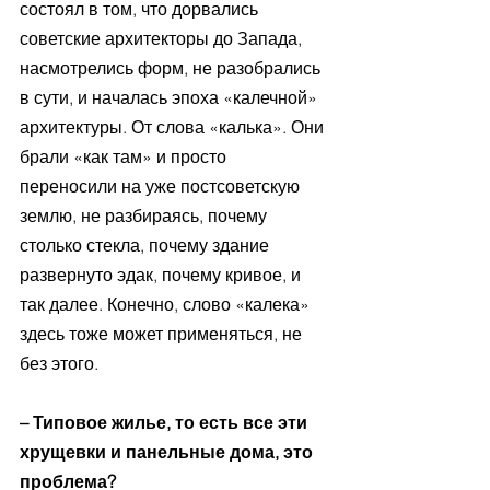
состоял в том, что дорвались 
советские архитекторы до Запада, 
насмотрелись форм, не разобрались 
в сути, и началась эпоха «калечной» 
архитектуры. От слова «калька». Они 
брали «как там» и просто 
переносили на уже постсоветскую 
землю, не разбираясь, почему 
столько стекла, почему здание 
развернуто эдак, почему кривое, и 
так далее. Конечно, слово «калека» 
здесь тоже может применяться, не 
без этого.
– Типовое жилье, то есть все эти 
хрущевки и панельные дома, это 
проблема?