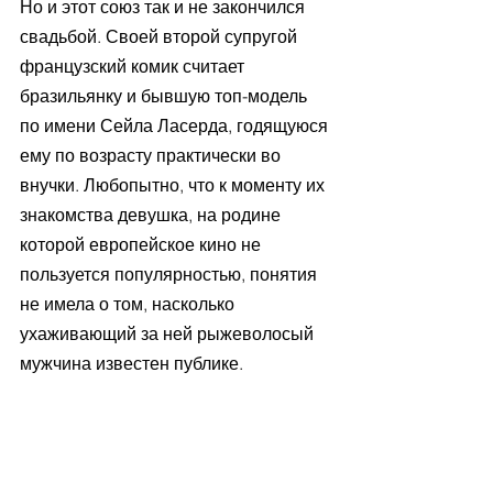
Но и этот союз так и не закончился 
свадьбой. Своей второй супругой 
французский комик считает 
бразильянку и бывшую топ-модель 
по имени Сейла Ласерда, годящуюся 
ему по возрасту практически во 
внучки. Любопытно, что к моменту их 
знакомства девушка, на родине 
которой европейское кино не 
пользуется популярностью, понятия 
не имела о том, насколько 
ухаживающий за ней рыжеволосый 
мужчина известен публике.