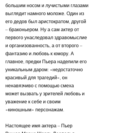
большим носом и лучистыми глазами 
выглядит намного моложе. Один из 
его дедов был аристократом, другой 
– браконьером. Ну а сам актер от 
первого унаследовал здравомыслие 
и организованность, а от второго – 
фантазию и любовь к юмору. А 
главное, предки Пьера наделили его 
уникальным даром: «недостаточно 
красивый для трагедий», он 
ненавязчиво с помощью смеха 
может вызвать у зрителей любовь и 
уважение к себе и своим 
«киношным» персонажам.
Настоящее имя актера – Пьер 