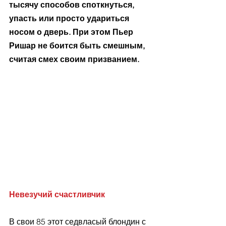
тысячу способов споткнуться, 
упасть или просто удариться 
носом о дверь. При этом Пьер 
Ришар не боится быть смешным, 
считая смех своим призванием.
Невезучий счастливчик
В свои 85 этот седвласый блондин с 