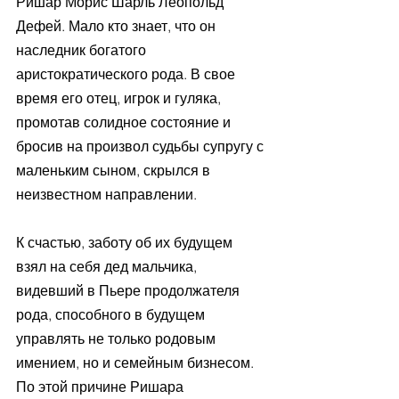
Ришар Морис Шарль Леопольд 
Дефей. Мало кто знает, что он 
наследник богатого 
аристократического рода. В свое 
время его отец, игрок и гуляка, 
промотав солидное состояние и 
бросив на произвол судьбы супругу с 
маленьким сыном, скрылся в 
неизвестном направлении.
К счастью, заботу об их будущем 
взял на себя дед мальчика, 
видевший в Пьере продолжателя 
рода, способного в будущем 
управлять не только родовым 
имением, но и семейным бизнесом. 
По этой причине Ришара 