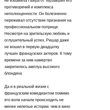
не избавила Пьера от терзавших его 
противоречий и комплекса 
неполноценности. Он болезненно 
переживал отсутствие признания на 
профессиональном поприще. 
Несмотря на зрительскую любовь и 
оглушительный успех, Ришар даже 
не вошел в первую двадцатку 
лучших французских актеров. К тому 
времени за ним намертво 
закрепилось амплуа высокого 
блондина.
Да и в реальной жизни с 
французским комедиантом помимо 
его воли начали происходить не 
менее нелепые истории, чем в кино: 