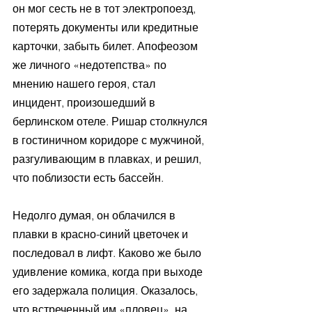
он мог сесть не в тот электропоезд, 
потерять документы или кредитные 
карточки, забыть билет. Апофеозом 
же личного «недотепства» по 
мнению нашего героя, стал 
инцидент, произошедший в 
берлинском отеле. Ришар столкнулся 
в гостиничном коридоре с мужчиной, 
разгуливающим в плавках, и решил, 
что поблизости есть бассейн.
Недолго думая, он облачился в 
плавки в красно-синий цветочек и 
последовал в лифт. Каково же было 
удивление комика, когда при выходе 
его задержала полиция. Оказалось, 
что встреченный им «пловец», на 