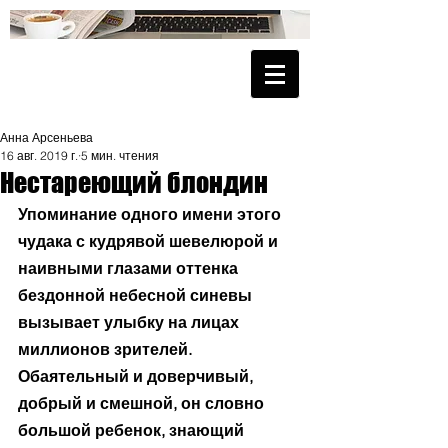
Анна Арсеньева
16 авг. 2019 г.
5 мин. чтения
Нестареющий блондин
Упоминание одного имени этого 
чудака с кудрявой шевелюрой и 
наивными глазами оттенка 
бездонной небесной синевы 
вызывает улыбку на лицах 
миллионов зрителей. 
Обаятельный и доверчивый, 
добрый и смешной, он словно 
большой ребенок, знающий 