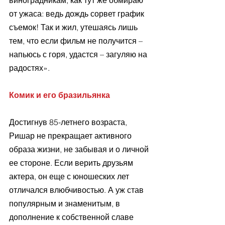
от ужаса: ведь дождь сорвет график 
съемок! Так и жил, утешаясь лишь 
тем, что если фильм не получится – 
напьюсь с горя, удастся – загуляю на 
радостях».
Комик и его бразильянка
Достигнув 85-летнего возраста, 
Ришар не прекращает активного 
образа жизни, не забывая и о личной 
ее стороне. Если верить друзьям 
актера, он еще с юношеских лет 
отличался влюбчивостью. А уж став 
популярным и знаменитым, в 
дополнение к собственной славе 