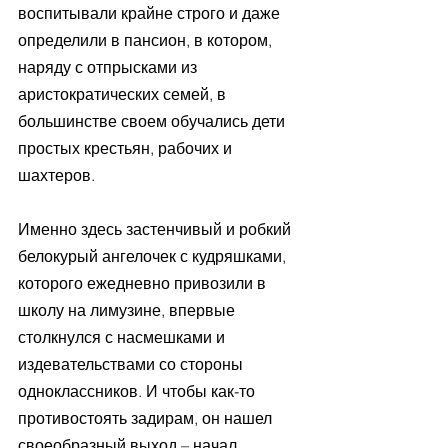
воспитывали крайне строго и даже 
определили в пансион, в котором, 
наряду с отпрысками из 
аристократических семей, в 
большинстве своем обучались дети 
простых крестьян, рабочих и 
шахтеров.
Именно здесь застенчивый и робкий 
белокурый ангелочек с кудряшками, 
которого ежедневно привозили в 
школу на лимузине, впервые 
столкнулся с насмешками и 
издевательствами со стороны 
одноклассников. И чтобы как-то 
противостоять задирам, он нашел 
своеобразный выход – начал 