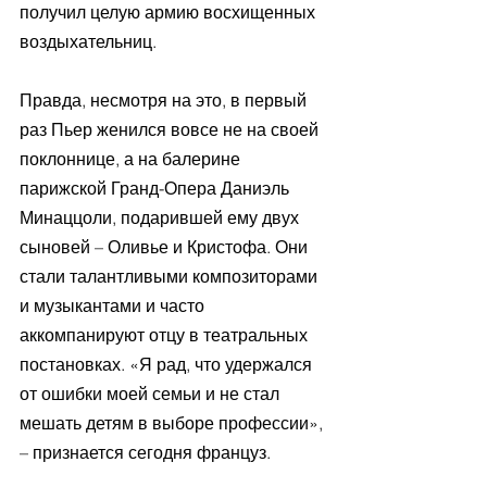
получил целую армию восхищенных 
воздыхательниц.
Правда, несмотря на это, в первый 
раз Пьер женился вовсе не на своей 
поклоннице, а на балерине 
парижской Гранд-Опера Даниэль 
Минаццоли, подарившей ему двух 
сыновей – Оливье и Кристофа. Они 
стали талантливыми композиторами 
и музыкантами и часто 
аккомпанируют отцу в театральных 
постановках. «Я рад, что удержался 
от ошибки моей семьи и не стал 
мешать детям в выборе профессии», 
– признается сегодня француз.