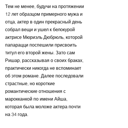
Тем не менее, будучи на протяжении 
12 лет образцом примерного мужа и 
отца, актер в один прекрасный день 
собрал вещи и ушел к белокурой 
актрисе Мюриэль Дюбрюль, которой 
папарацци поспешили присвоить 
титул его второй жены. Зато сам 
Ришар, рассказывая о своих браках, 
практически никогда не вспоминает 
об этом романе. Далее последовали 
страстные, но короткие 
романтические отношения с 
марокканкой по имени Айша, 
которая была моложе актера почти 
на 34 года.