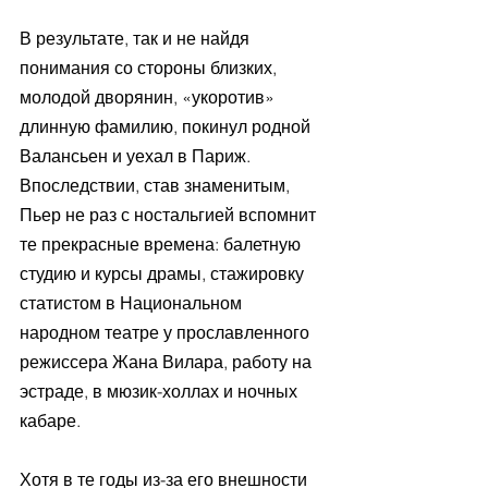
В результате, так и не найдя 
понимания со стороны близких, 
молодой дворянин, «укоротив» 
длинную фамилию, покинул родной 
Валансьен и уехал в Париж. 
Впоследствии, став знаменитым, 
Пьер не раз с ностальгией вспомнит 
те прекрасные времена: балетную 
студию и курсы драмы, стажировку 
статистом в Национальном 
народном театре у прославленного 
режиссера Жана Вилара, работу на 
эстраде, в мюзик-холлах и ночных 
кабаре. 
Хотя в те годы из-за его внешности 