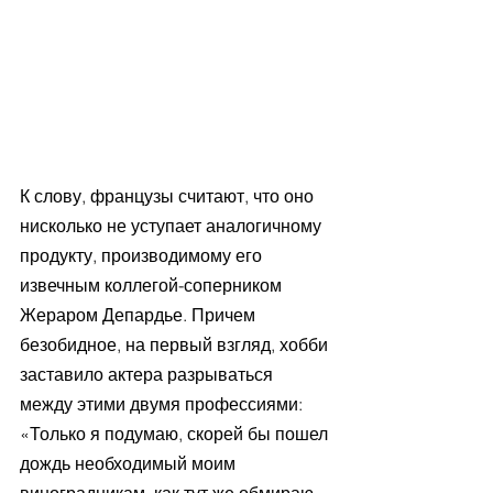
К слову, французы считают, что оно 
нисколько не уступает аналогичному 
продукту, производимому его 
извечным коллегой-соперником 
Жераром Депардье. Причем 
безобидное, на первый взгляд, хобби 
заставило актера разрываться 
между этими двумя профессиями: 
«Только я подумаю, скорей бы пошел 
дождь необходимый моим 
виноградникам, как тут же обмираю 