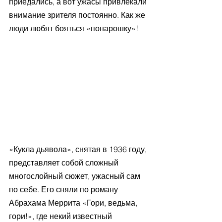
приедались, а вот ужасы привлекали 
внимание зрителя постоянно. Как же 
люди любят бояться «понарошку»!
«Кукла дьявола», снятая в 1936 году, 
представляет собой сложный 
многослойный сюжет, ужасный сам 
по себе. Его сняли по роману 
Абрахама Меррита «Гори, ведьма, 
гори!», где некий известный 