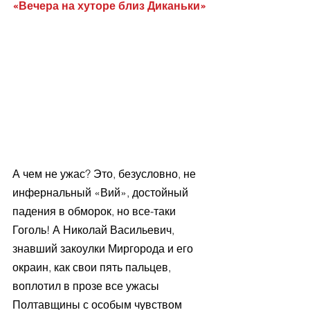
«Вечера на хуторе близ Диканьки»
А чем не ужас? Это, безусловно, не 
инфернальный «Вий», достойный 
падения в обморок, но все-таки 
Гоголь! А Николай Васильевич, 
знавший закоулки Миргорода и его 
окраин, как свои пять пальцев, 
воплотил в прозе все ужасы 
Полтавщины с особым чувством 