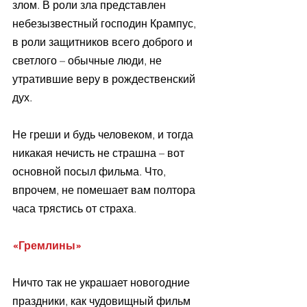
злом. В роли зла представлен 
небезызвестный господин Крампус, 
в роли защитников всего доброго и 
светлого – обычные люди, не 
утратившие веру в рождественский 
дух.
Не греши и будь человеком, и тогда 
никакая нечисть не страшна – вот 
основной посыл фильма. Что, 
впрочем, не помешает вам полтора 
часа трястись от страха.
«Гремлины»
Ничто так не украшает новогодние 
праздники, как чудовищный фильм 