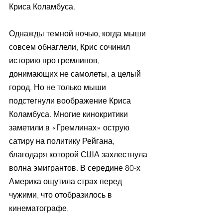
Криса Коламбуса.
Однажды темной ночью, когда мыши 
совсем обнаглели, Крис сочинил 
историю про гремлинов, 
донимающих не самолеты, а целый 
город. Но не только мыши 
подстегнули воображение Криса 
Коламбуса. Многие кинокритики 
заметили в «Гремлинах» острую 
сатиру на политику Рейгана, 
благодаря которой США захлестнула 
волна эмигрантов. В середине 80-х 
Америка ощутила страх перед 
чужими, что отобразилось в 
кинематографе.