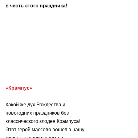
в честь этого праздника!
«Крампус»
Какой же дух Рождества и 
новогодних праздников без 
классического злодея Крампуса! 
Этот герой массово вошел в нашу 
жизнь с экранизациями в 