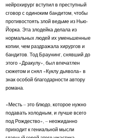
нейрохирург вступил в преступный 
сговор с одиноким бандитом, чтобы 
противостоять злой ведьме из Нью-
Йорка. Эта злодейка делала из 
нормальных людей их уменьшенные 
копии, чем раздражала хирургов и 
бандитов. Тод Браунинг, снявший до 
этого «Дракулу», был впечатлен 
сюжетом и снял «Куклу дьявола» в 
знак особой благодарности автору 
романа.
«Месть – это блюдо, которое нужно 
подавать холодным, и лучше всего 
под Рождество», – неожиданно 
приходит к гениальной мысли 
главный герой этого ужастика, 