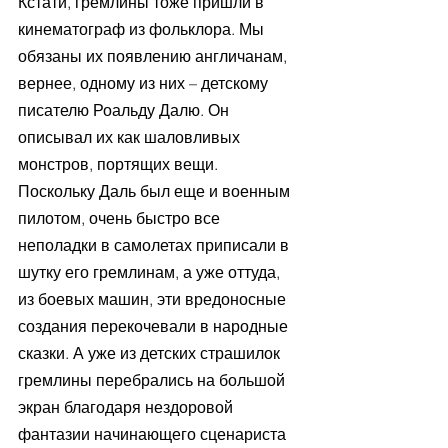
Кстати, гремлины тоже пришли в 
кинематограф из фольклора. Мы 
обязаны их появлению англичанам, 
вернее, одному из них – детскому 
писателю Роальду Далю. Он 
описывал их как шаловливых 
монстров, портящих вещи. 
Поскольку Даль был еще и военным 
пилотом, очень быстро все 
неполадки в самолетах приписали в 
шутку его гремлинам, а уже оттуда, 
из боевых машин, эти вредоносные 
создания перекочевали в народные 
сказки. А уже из детских страшилок 
гремлины перебрались на большой 
экран благодаря нездоровой 
фантазии начинающего сценариста 