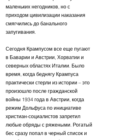
маленьких негодников, но с 
приходом цивилизации наказания 
смягчились до банального 
запугивания.
Сегодня Крампусом все еще пугают 
в Баварии и Австрии, Хорватии и 
северных областях Италии. Было 
время, когда беднягу Крампуса 
практически стерли из истории – это 
произошло после гражданской 
войны 1934 года в Австрии, когда 
режим Дольфуса по инициативе 
христиан-социалистов запретил 
любые обряды с ряжеными. Рогатый 
бес сразу попал в черный список и 