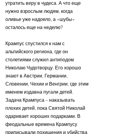
утратить веру в чудеса. А что еще 
нужно взрослым людям, когда 
оливье уже надоело, а «шубы» 
осталось еще на неделю?
Крампус спустился к нам с 
альпийского региона, где он 
столетиями служил антиподом 
Николаю Чудотворцу. Его хорошо 
знают в Австрии, Германии, 
Словении, Чехии и Венгрии, где этим 
именем издавна пугали детей. 
Задача Крампуса – наказывать 
плохих детей, пока Святой Николай 
одаривает хороших подарками. В 
феодальные времена Крампусу 
приписывали похищения и убийства 