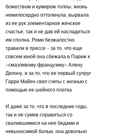
божеством и кумиром толпы, жизнь 
немилосердно оттолкнула, вырвала 
из ее рук элементарное женское 
счастье, так и не дав ей насладиться 
им сполна. Роми безжалостно 
травили в прессе – за то, что еще 
совсем юной она сбежала в Париж к 
«смазливому французику» Алену 
Делону, и за то, что ее первый супруг 
Гарри Майен свел счеты с жизнью с 
помощью ее шейного платка.
И даже за то, что в последние годы, 
так и не сумев справиться со 
свалившимися на нее бедами и 
невыносимой болью, она довольно 