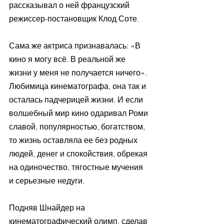
рассказывал о ней французский 
режиссер-постановщик Клод Соте. 
Сама же актриса признавалась: «В 
кино я могу всё. В реальной же 
жизни у меня не получается ничего». 
Любимица кинематографа, она так и 
осталась падчерицей жизни. И если 
волшебный мир кино одаривал Роми 
славой, популярностью, богатством, 
то жизнь оставляла ее без родных 
людей, денег и спокойствия, обрекая 
на одиночество, тягостные мучения 
и серьезные недуги.
Подняв Шнайдер на 
кинематографический олимп, сделав 