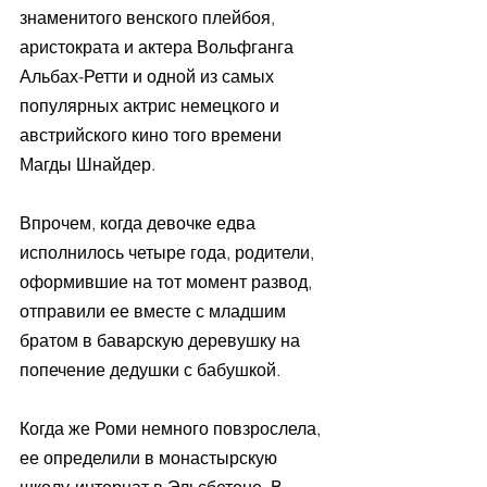
знаменитого венского плейбоя, 
аристократа и актера Вольфганга 
Альбах-Ретти и одной из самых 
популярных актрис немецкого и 
австрийского кино того времени 
Магды Шнайдер.
Впрочем, когда девочке едва 
исполнилось четыре года, родители, 
оформившие на тот момент развод, 
отправили ее вместе с младшим 
братом в баварскую деревушку на 
попечение дедушки с бабушкой.
Когда же Роми немного повзрослела, 
ее определили в монастырскую 
школу-интернат в Эльсбетене. В 