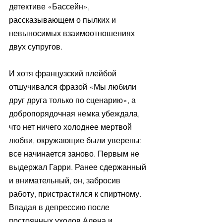
детективе «Бассейн», 
рассказывающем о пылких и 
невыносимых взаимоотношениях 
двух супругов. 
И хотя французский плейбой 
отшучивался фразой «Мы любили 
друг друга только по сценарию», а 
добропорядочная немка убеждала, 
что нет ничего холоднее мертвой 
любви, окружающие были уверены: 
все начинается заново. Первым не 
выдержал Гарри. Ранее сдержанный 
и внимательный, он, забросив 
работу, пристрастился к спиртному. 
Впадая в депрессию после 
постоянных уходов Алена и 