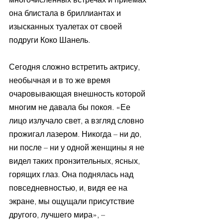
она блистала в бриллиантах и 
изысканных туалетах от своей 
подруги Коко Шанель. 
Сегодня сложно встретить актрису, 
необычная и в то же время 
очаровывающая внешность которой 
многим не давала бы покоя. «Ее 
лицо излучало свет, а взгляд словно 
прожигал лазером. Никогда – ни до, 
ни после – ни у одной женщины я не 
видел таких пронзительных, ясных, 
горящих глаз. Она поднялась над 
повседневностью, и, видя ее на 
экране, мы ощущали присутствие 
другого, лучшего мира», – 