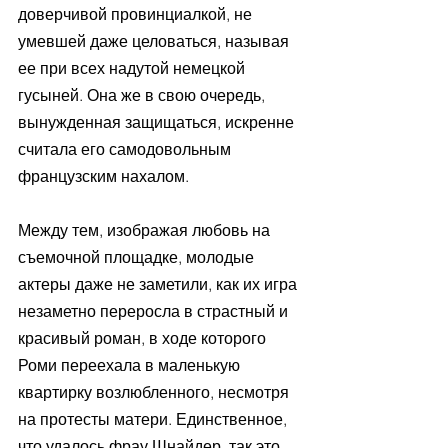
доверчивой провинциалкой, не 
умевшей даже целоваться, называя 
ее при всех надутой немецкой 
гусыней. Она же в свою очередь, 
вынужденная защищаться, искренне 
считала его самодовольным 
французским нахалом. 
Между тем, изображая любовь на 
съемочной площадке, молодые 
актеры даже не заметили, как их игра 
незаметно переросла в страстный и 
красивый роман, в ходе которого 
Роми переехала в маленькую 
квартирку возлюбленного, несмотря 
на протесты матери. Единственное, 
что удалось фрау Шнайдер, так это 