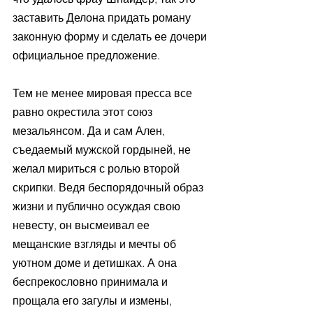
заставить Делона придать роману 
законную форму и сделать ее дочери 
официальное предложение.
Тем не менее мировая пресса все 
равно окрестила этот союз 
мезальянсом. Да и сам Ален, 
съедаемый мужской гордыней, не 
желал мириться с ролью второй 
скрипки. Ведя беспорядочный образ 
жизни и публично осуждая свою 
невесту, он высмеивал ее 
мещанские взгляды и мечты об 
уютном доме и детишках. А она 
беспрекословно принимала и 
прощала его загулы и измены, 