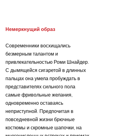
Немеркнущий образ
Современники восхищались 
безмерным талантом и 
привлекательностью Роми Шнайдер. 
С дымящейся сигаретой в длинных 
пальцах она умела пробуждать в 
представителях сильного пола 
самые фривольные желания, 
одновременно оставаясь 
неприступной. Предпочитая в 
повседневной жизни брючные 
костюмы и скромные шапочки, на 
многочисленных встречах и приемах 