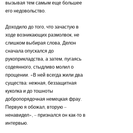
вызывая тем самым еще большее 
его недовольство.
Доходило до того, что зачастую в 
ходе возникающих размолвок, не 
слишком выбирая слова, Делон 
сначала опускался до 
рукоприкладства, а затем, пугаясь 
содеянного, стыдливо молил о 
прощении. «В ней всегда жили два 
существа: нежная, беззащитная 
куколка и до тошноты 
добропорядочная немецкая фрау. 
Первую я обожал, вторую – 
ненавидел», – признался он как-то в 
интервью. 