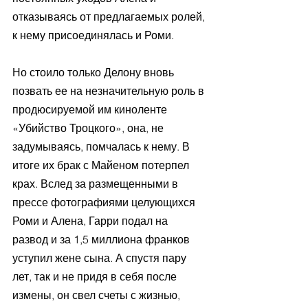
отказываясь от предлагаемых ролей, 
к нему присоединялась и Роми. 
Но стоило только Делону вновь 
позвать ее на незначительную роль в 
продюсируемой им киноленте 
«Убийство Троцкого», она, не 
задумываясь, помчалась к нему. В 
итоге их брак с Майеном потерпел 
крах. Вслед за размещенными в 
прессе фотографиями целующихся 
Роми и Алена, Гарри подал на 
развод и за 1,5 миллиона франков 
уступил жене сына. А спустя пару 
лет, так и не придя в себя после 
измены, он свел счеты с жизнью, 