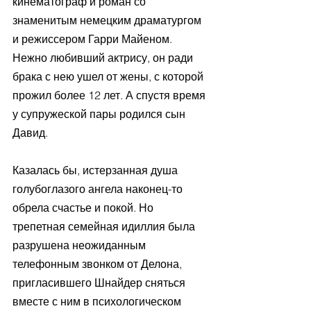
кинематограф и роман со 
знаменитым немецким драматургом 
и режиссером Гарри Майеном. 
Нежно любивший актрису, он ради 
брака с нею ушел от жены, с которой 
прожил более 12 лет. А спустя время 
у супружеской пары родился сын 
Давид. 
Казалась бы, истерзанная душа 
голубоглазого ангела наконец-то 
обрела счастье и покой. Но 
трепетная семейная идиллия была 
разрушена неожиданным 
телефонным звонком от Делона, 
пригласившего Шнайдер сняться 
вместе с ним в психологическом 