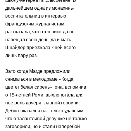
дальнейшем одна из монахинь-
воспитательниц в интервью 
французским журналистам 
рассказала, что отец никогда не 
навещал свою дочь, да и мать 
Шнайдер приезжала к ней всего 
лишь пару раз.
Зато когда Магде предложили 
сниматься в мелодраме «Когда 
цветет белая сирень», она, вспомнив 
о 15-летней Роми, выхлопотала для 
нее роль дочери главной героини. 
Дебют оказался настолько удачным, 
что о талантливой девушке не только 
заговорили, но и стали наперебой 