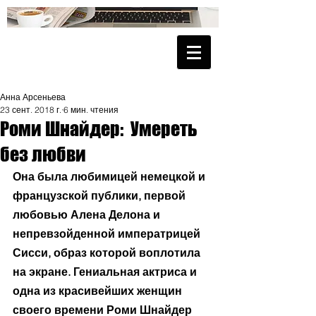
Анна Арсеньева
23 сент. 2018 г.
6 мин. чтения
Роми Шнайдер: Умереть
без любви
Она была любимицей немецкой и 
французской публики, первой 
любовью Алена Делона и 
непревзойденной императрицей 
Сисси, образ которой воплотила 
на экране. Гениальная актриса и 
одна из красивейших женщин 
своего времени Роми Шнайдер 