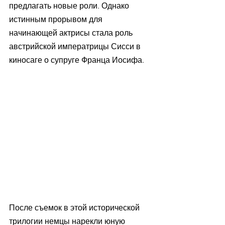
предлагать новые роли. Однако 
истинным прорывом для 
начинающей актрисы стала роль 
австрийской императрицы Сисси в 
киносаге о супруге Франца Иосифа.
После съемок в этой исторической 
трилогии немцы нарекли юную 