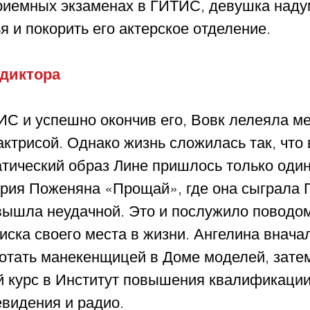
риемных экзаменах в ГИТИС, девушка наду
я и покорить его актерское отделение.
 диктора
С и успешно окончив его, Вовк лелеяла ме
ктрисой. Однако жизнь сложилась так, что 
тический образ Лине пришлось только один 
ория Поженяна «Прощай», где она сыграла Г
 вышла неудачной. Это и послужило поводом
ска своего места в жизни. Ангелина внача
отать манекенщицей в Доме моделей, затем
й курс в Институт повышения квалификации
евидения и радио.