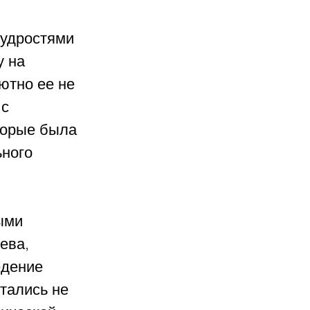
удростями 
 на 
ютно ее не 
с 
торые была 
ного 
ыми 
ева, 
дение 
тались не 