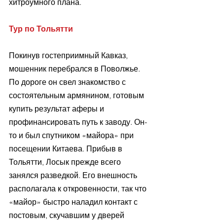
хитроумного плана.
Тур по Тольятти
Покинув гостеприимный Кавказ, 
мошенник перебрался в Поволжье. 
По дороге он свел знакомство с 
состоятельным армянином, готовым 
купить результат аферы и 
профинансировать путь к заводу. Он-
то и был спутником «майора» при 
посещении Китаева. Прибыв в 
Тольятти, Лосык прежде всего 
занялся разведкой. Его внешность 
располагала к откровенности, так что 
«майор» быстро наладил контакт с 
постовым, скучавшим у дверей 