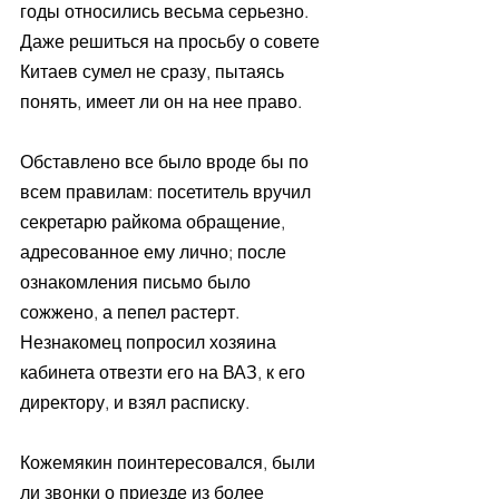
годы относились весьма серьезно. 
Даже решиться на просьбу о совете 
Китаев сумел не сразу, пытаясь 
понять, имеет ли он на нее право.
Обставлено все было вроде бы по 
всем правилам: посетитель вручил 
секретарю райкома обращение, 
адресованное ему лично; после 
ознакомления письмо было 
сожжено, а пепел растерт. 
Незнакомец попросил хозяина 
кабинета отвезти его на ВАЗ, к его 
директору, и взял расписку.
Кожемякин поинтересовался, были 
ли звонки о приезде из более 