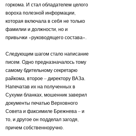
горкома. И стал обладателем целого 
вороха полезной информации, 
которая включала в себя не только 
фамилии и должности, но и 
привычки «руководящего состава».
Следующим шагом стало написание 
писем. Одно предназначалось тому 
самому бдительному секретарю 
райкома, второе – директору ВАЗа. 
Напечатав их на полученных в 
Сухуми бланках, мошенник заверил 
документы печатью Верховного 
Совета и факсимиле Брежнева – и 
то, и другое он подделал загодя, 
причем собственноручно.