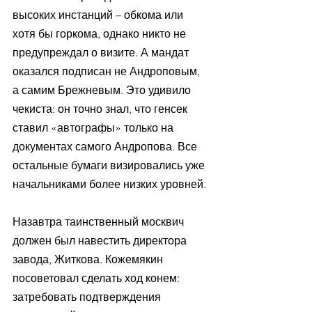
высоких инстанций – обкома или 
хотя бы горкома, однако никто не 
предупреждал о визите. А мандат 
оказался подписан не Андроповым, 
а самим Брежневым. Это удивило 
чекиста: он точно знал, что генсек 
ставил «автографы» только на 
документах самого Андропова. Все 
остальные бумаги визировались уже 
начальниками более низких уровней.
Назавтра таинственный москвич 
должен был навестить директора 
завода, Житкова. Кожемякин 
посоветовал сделать ход конем: 
затребовать подтверждения 