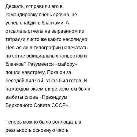
Дескать, отправили его в 
командировку очень срочно, не 
успев снабдить бланками. А 
отсылать отчеты на вырванном из 
тетрадки листочке как-то несолидно. 
Нельзя ли в типографии напечатать 
по сотне официальных конвертов и 
бланков? Разумеется «майору» 
пошли навстречу. Пока он за 
беседой пил чай, заказ был готов. И 
на каждом экземпляре золотом были 
выбиты слова «Президиум 
Верховного Совета СССР».
Теперь можно было воплощать в 
реальность основную часть 