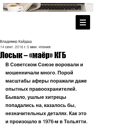
Владимир Кайдаш
14 сент. 2018 г.
5 мин. чтения
Лосык – «маёр» КГБ
В Советском Союзе воровали и 
мошенничали много. Порой 
масштабы аферы поражали даже 
опытных правоохранителей. 
Бывало, ушлые хитрецы 
попадались на, казалось бы, 
незначительных деталях. Как это 
и произошло в 1976-м в Тольятти.