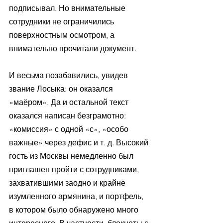
подписывал. Но внимательные 
сотрудники не ограничились 
поверхностным осмотром, а 
внимательно прочитали документ.
И весьма позабавились, увидев 
звание Лосыка: он оказался 
«маёром». Да и остальной текст 
оказался написан безграмотно: 
«комиссия» с одной «с», «особо 
важные» через дефис и т. д. Высокий 
гость из Москвы немедленно был 
приглашен пройти с сотрудниками, 
захватившими заодно и крайне 
изумленного армянина, и портфель, 
в котором было обнаружено много 
интересного. В частности, блокноты с 