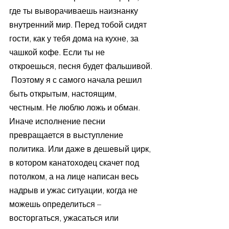
где ты выворачиваешь наизнанку 
внутренний мир. Перед тобой сидят 
гости, как у тебя дома на кухне, за 
чашкой кофе. Если ты не 
откроешься, песня будет фальшивой. 
 Поэтому я с самого начала решил 
быть открытым, настоящим, 
честным. Не люблю ложь и обман. 
Иначе исполнение песни 
превращается в выступление 
политика. Или даже в дешевый цирк, 
в котором канатоходец скачет под 
потолком, а на лице написан весь 
надрыв и ужас ситуации, когда не 
можешь определиться –  
восторгаться, ужасаться или 