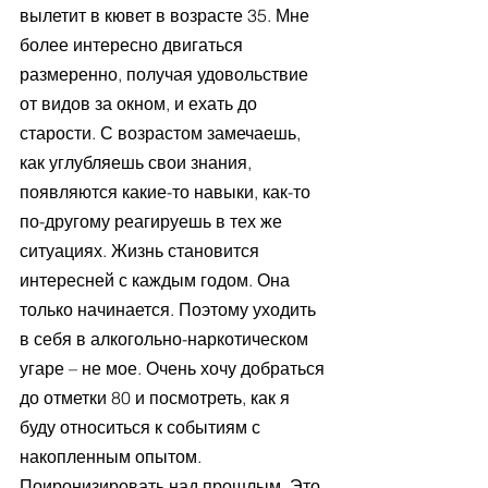
вылетит в кювет в возрасте 35. Мне 
более интересно двигаться 
размеренно, получая удовольствие 
от видов за окном, и ехать до 
старости. С возрастом замечаешь, 
как углубляешь свои знания, 
появляются какие-то навыки, как-то 
по-другому реагируешь в тех же 
ситуациях. Жизнь становится 
интересней с каждым годом. Она 
только начинается. Поэтому уходить 
в себя в алкогольно-наркотическом 
угаре – не мое. Очень хочу добраться 
до отметки 80 и посмотреть, как я 
буду относиться к событиям с 
накопленным опытом. 
Поиронизировать над прошлым. Это 