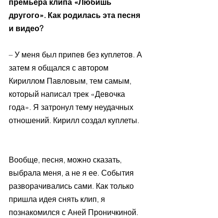
премьера клипа «Любишь 
другого». Как родилась эта песня 
и видео?
– У меня был припев без куплетов. А 
затем я общался с автором 
Кириллом Павловым, тем самым, 
который написал трек «Девочка 
года». Я затронул тему неудачных 
отношений. Кирилл создал куплеты.
Вообще, песня, можно сказать, 
выбрала меня, а не я ее. События 
разворачивались сами. Как только 
пришла идея снять клип, я 
познакомился с Аней Проничкиной. 