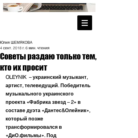
Юлия ШЕМЯКОВА
4 сент. 2018 г.
6 мин. чтения
Советы раздаю только тем,
кто их просит
OLEYNIK  – украинский музыкант, 
артист, телеведущий. Победитель 
музыкального украинского 
проекта «Фабрика звезд – 2» в 
составе дуэта «Дантес&Олейник», 
который позже 
трансформировался в 
«ДиО.фильмы». Под 