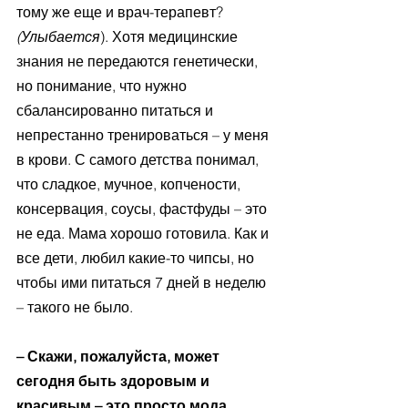
тому же еще и врач-терапевт? 
(Улыбается
). Хотя медицинские 
знания не передаются генетически, 
но понимание, что нужно 
сбалансированно питаться и 
непрестанно тренироваться – у меня 
в крови. С самого детства понимал, 
что сладкое, мучное, копчености, 
консервация, соусы, фастфуды – это 
не еда. Мама хорошо готовила. Как и 
все дети, любил какие-то чипсы, но 
чтобы ими питаться 7 дней в неделю 
– такого не было.
– Скажи, пожалуйста, может 
сегодня быть здоровым и 
красивым – это просто мода 