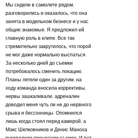
Мы сидели в самолете рядом, 
разговорились и оказалось, что она 
занята в модельном бизнесе и у нас 
общие знакомые. Я предложил ей 
главную роль в клипе. Все так 
стремительно закрутилось, что порой 
не мог даже нормально выспаться. 
За несколько дней до съемки 
потребовалось сменить локацию. 
Планы летели один за другим, на 
ходу команда вносила коррективы, 
нервы зашкаливали, адреналин 
доводил меня чуть ли не до нервного 
срыва и бессонницы. Опомнился 
лишь когда стоял перед камерой, а 
Макс Шелковников и Денис Маноха 
руководили процессом съемок. И вот 