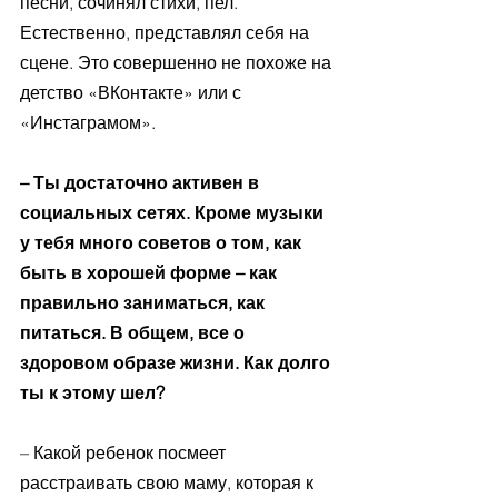
песни, сочинял стихи, пел. 
Естественно, представлял себя на 
сцене. Это совершенно не похоже на 
детство «ВКонтакте» или с 
«Инстаграмом».
– Ты достаточно активен в 
социальных сетях. Кроме музыки 
у тебя много советов о том, как 
быть в хорошей форме – как 
правильно заниматься, как 
питаться. В общем, все о 
здоровом образе жизни. Как долго 
ты к этому шел?
– Какой ребенок посмеет 
расстраивать свою маму, которая к 