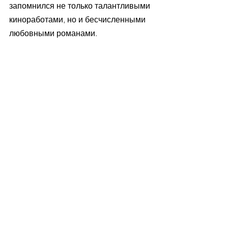
запомнился не только талантливыми 
киноработами, но и бесчисленными 
любовными романами.