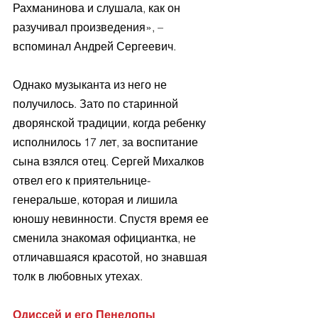
Рахманинова и слушала, как он 
разучивал произведения», – 
вспоминал Андрей Сергеевич. 
Однако музыканта из него не 
получилось. Зато по старинной 
дворянской традиции, когда ребенку 
исполнилось 17 лет, за воспитание 
сына взялся отец. Сергей Михалков 
отвел его к приятельнице-
генеральше, которая и лишила 
юношу невинности. Спустя время ее 
сменила знакомая официантка, не 
отличавшаяся красотой, но знавшая 
толк в любовных утехах. 
Одиссей и его Пенелопы