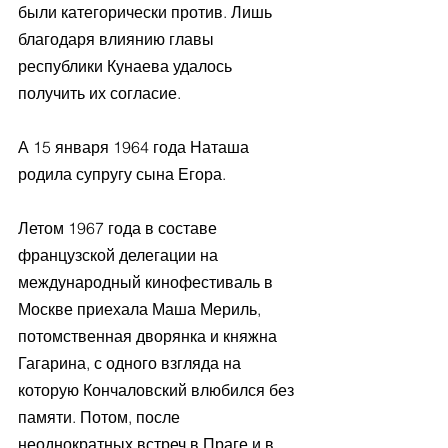
были категорически против. Лишь 
благодаря влиянию главы 
республики Кунаева удалось 
получить их согласие. 
А 15 января 1964 года Наташа 
родила супругу сына Егора.
Летом 1967 года в составе 
французской делегации на 
международный кинофестиваль в 
Москве приехала Маша Мериль, 
потомственная дворянка и княжна 
Гагарина, с одного взгляда на 
которую Кончаловский влюбился без 
памяти. Потом, после 
неоднократных встреч в Праге и в 