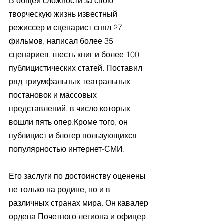
В общей сложности за свою 
творческую жизнь известный 
режиссер и сценарист снял 27 
фильмов, написал более 35 
сценариев, шесть книг и более 100 
публицистических статей. Поставил 
ряд триумфальных театральных 
постановок и массовых 
представлений, в число которых 
вошли пять опер.Кроме того, он 
публицист и блогер пользующихся 
популярностью интернет-СМИ.
Его заслуги по достоинству оценены 
не только на родине, но и в 
различных странах мира. Он кавалер 
ордена Почетного легиона и офицер 