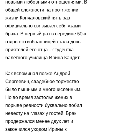
новыми любовными отношениями. В 
общей сложности на протяжении 
жизни Кончаловский пять раз 
официально связывал себя узами 
брака. В первый раз в середине 50-х 
годов его избранницей стала дочь 
приятелей его отца – студентка 
балетного училища Ирина Кандит.
Как вспоминал позже Андрей 
Сергеевич, свадебное торжество 
было пышным и многочисленным. 
Но во время застолья жених в 
порыве ревности буквально побил 
невесту на глазах у гостей. Брак 
продержался менее двух лет и 
закончился уходом Ирины к 