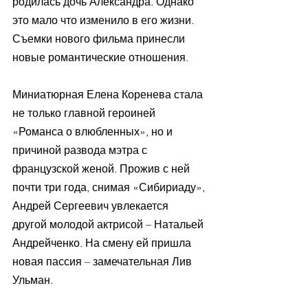
родилась дочь Александра. Однако 
это мало что изменило в его жизни. 
Съемки нового фильма принесли 
новые романтические отношения. 
Миниатюрная Елена Коренева стала 
не только главной героиней 
«Романса о влюбленных», но и 
причиной развода мэтра с 
французской женой. Прожив с ней 
почти три года, снимая «Сибириаду», 
Андрей Сергеевич увлекается 
другой молодой актрисой – Натальей 
Андрейченко. На смену ей пришла 
новая пассия – замечательная Лив 
Ульман. 