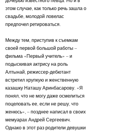
дочерью известного певца. Но и в 
этом случае, как только речь зашла о 
свадьбе, молодой ловелас 
предпочел ретироваться. 
Между тем, приступив к съемкам 
своей первой большой работы – 
фильма «Первый учитель» – и 
подыскивая актрису на роль 
Алтынай, режиссер-дебютант 
встретил хрупкую и женственную 
казашку Наташу Аринбасарову. «Я 
понял, что не могу даже осмелиться 
поцеловать ее, если не решу, что 
женюсь», – позднее написал в своих 
мемуарах Андрей Сергеевич. 
Однако в этот раз родители девушки 