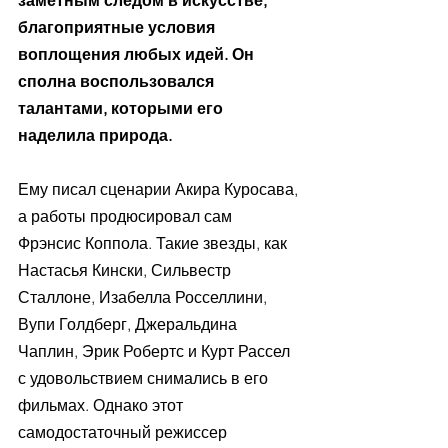
заметным следом в искусстве, 
благоприятные условия 
воплощения любых идей. Он 
сполна воспользовался 
талантами, которыми его 
наделила природа.
Ему писал сценарии Акира Куросава, 
а работы продюсировал сам 
Фрэнсис Коппола. Такие звезды, как 
Настасья Кински, Сильвестр 
Сталлоне, Изабелла Росселлини, 
Вупи Голдберг, Джеральдина 
Чаплин, Эрик Робертс и Курт Рассел 
с удовольствием снимались в его 
фильмах. Однако этот 
самодостаточный режиссер 