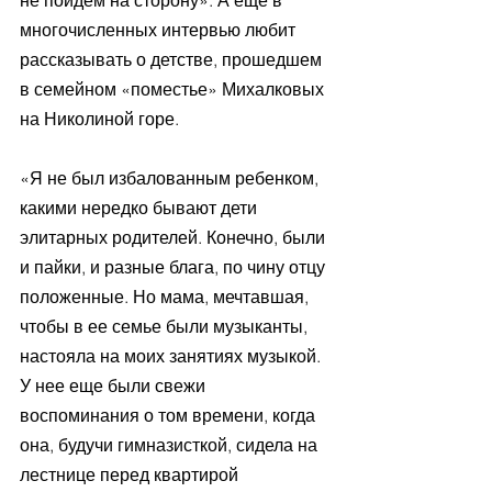
не пойдем на сторону». А еще в 
многочисленных интервью любит 
рассказывать о детстве, прошедшем 
в семейном «поместье» Михалковых 
на Николиной горе. 
«Я не был избалованным ребенком, 
какими нередко бывают дети 
элитарных родителей. Конечно, были 
и пайки, и разные блага, по чину отцу 
положенные. Но мама, мечтавшая, 
чтобы в ее семье были музыканты, 
настояла на моих занятиях музыкой. 
У нее еще были свежи 
воспоминания о том времени, когда 
она, будучи гимназисткой, сидела на 
лестнице перед квартирой 