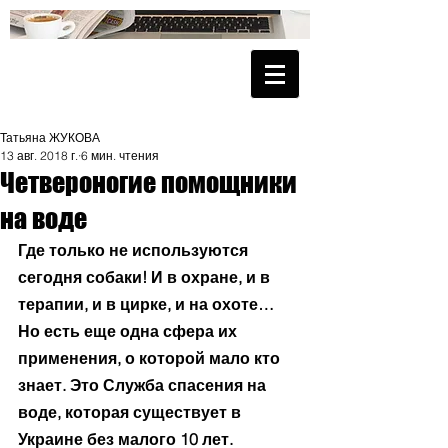
Татьяна ЖУКОВА
13 авг. 2018 г.
6 мин. чтения
Четвероногие помощники
на воде
Где только не используются 
сегодня собаки! И в охране, и в 
терапии, и в цирке, и на охоте… 
Но есть еще одна сфера их 
применения, о которой мало кто 
знает. Это Служба спасения на 
воде, которая существует в 
Украине без малого 10 лет. 