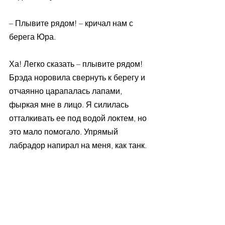
– Плывите рядом! – кричал нам с 
берега Юра.
Ха! Легко сказать – плывите рядом! 
Брэда норовила свернуть к берегу и 
отчаянно царапалась лапами, 
фыркая мне в лицо. Я силилась 
отталкивать ее под водой локтем, но 
это мало помогало. Упрямый 
лабрадор напирал на меня, как танк.