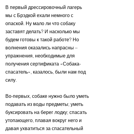
В первый дрессировочный лагерь 
мы с Брэдкой ехали немного с 
опаской. Ну мало ли что собаку 
заставят делать? И насколько мы 
будем готовы к такой работе? Но 
волнения оказались напрасны – 
упражнения, необходимые для 
получения сертификата «Собака-
спасатель», казалось, были нам под 
силу.
Во-первых, собаке нужно было уметь 
подавать из воды предметы; уметь 
буксировать на берег лодку; спасать 
утопающего, плавая вокруг него и 
давая ухватиться за спасательный 