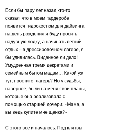
Если бы пару лет назад кто-то 
сказал, что в моем гардеробе 
появится гидрокостюм для дайвинга, 
на день рождения я буду просить 
надувную лодку, а начинать летний 
отдых – в дрессировочном лагере, я 
бы удивилась. Виданное ли дело! 
Умудренная тремя декретами и 
семейным бытом мадам… Какой уж 
тут, простите, лагерь? Но у судьбы, 
наверное, были на меня свои планы, 
которые она реализовала с 
помощью старшей дочери: «Мама, а 
вы ведь купите мне щенка?»
С этого все и началось. Под клятвы 