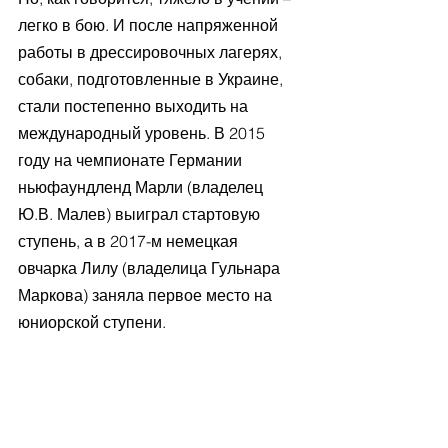
легко в бою. И после напряженной 
работы в дрессировочных лагерях, 
собаки, подготовленные в Украине, 
стали постепенно выходить на 
международный уровень. В 2015 
году на чемпионате Германии 
ньюфаундленд Марли (владелец 
Ю.В. Малев) выиграл стартовую 
ступень, а в 2017-м немецкая 
овчарка Лилу (владелица Гульнара 
Маркова) заняла первое место на 
юниорской ступени. 