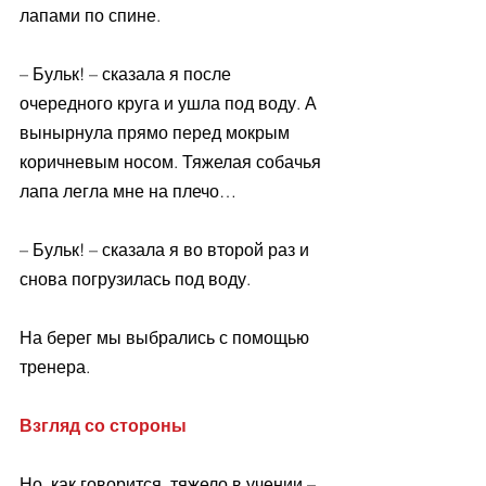
лапами по спине. 
– Бульк! – сказала я после 
очередного круга и ушла под воду. А 
вынырнула прямо перед мокрым 
коричневым носом. Тяжелая собачья 
лапа легла мне на плечо…
– Бульк! – сказала я во второй раз и 
снова погрузилась под воду.
На берег мы выбрались с помощью 
тренера.
Взгляд со стороны
Но, как говорится, тяжело в учении – 