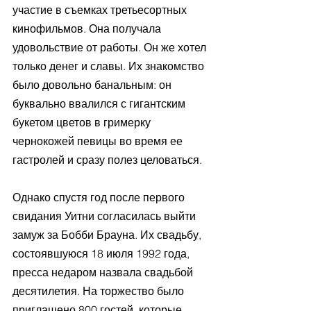
участие в съемках третьесортных 
кинофильмов. Она получала 
удовольствие от работы. Он же хотел 
только денег и славы. Их знакомство 
было довольно банальным: он 
буквально ввалился с гигантским 
букетом цветов в гримерку 
чернокожей певицы во время ее 
гастролей и сразу полез целоваться. 
Однако спустя год после первого 
свидания Уитни согласилась выйти 
замуж за Бобби Брауна. Их свадьбу, 
состоявшуюся 18 июля 1992 года, 
пресса недаром назвала свадьбой 
десятилетия. На торжество было 
приглашено 800 гостей, которые 