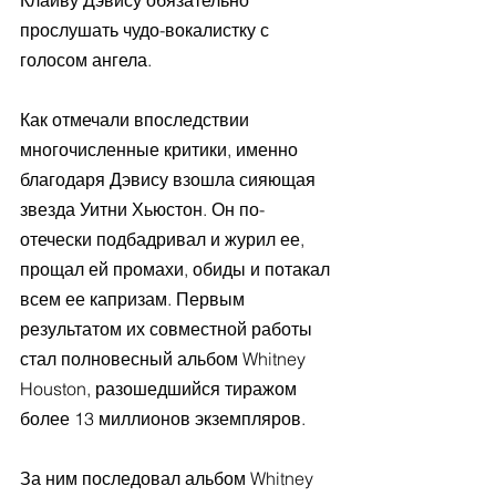
Клайву Дэвису обязательно 
прослушать чудо-вокалистку с 
голосом ангела.
Как отмечали впоследствии 
многочисленные критики, именно 
благодаря Дэвису взошла сияющая 
звезда Уитни Хьюстон. Он по-
отечески подбадривал и журил ее, 
прощал ей промахи, обиды и потакал 
всем ее капризам. Первым 
результатом их совместной работы 
стал полновесный альбом Whitney 
Houston, разошедшийся тиражом 
более 13 миллионов экземпляров.
За ним последовал альбом Whitney 