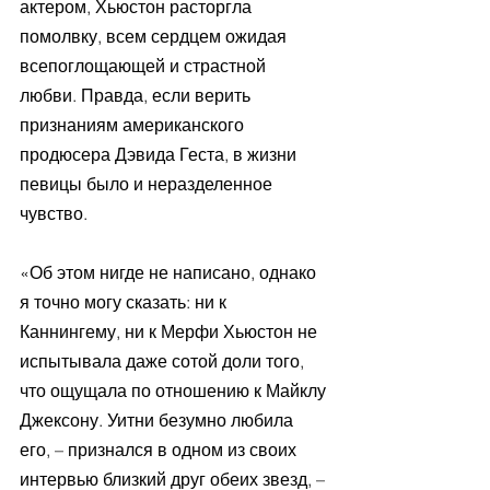
актером, Хьюстон расторгла 
помолвку, всем сердцем ожидая 
всепоглощающей и страстной 
любви. Правда, если верить 
признаниям американского 
продюсера Дэвида Геста, в жизни 
певицы было и неразделенное 
чувство.
«Об этом нигде не написано, однако 
я точно могу сказать: ни к 
Каннингему, ни к Мерфи Хьюстон не 
испытывала даже сотой доли того, 
что ощущала по отношению к Майклу 
Джексону. Уитни безумно любила 
его, – признался в одном из своих 
интервью близкий друг обеих звезд, – 