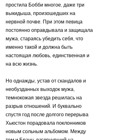
простила Бобби многое, даже три 
выкидыша, произошедших на 
нервной почве. При этом певица 
постоянно оправдывала и защищала 
мужа, стараясь убедить себя, что 
именно такой и должна быть 
настоящая любовь, единственная и 
на всю жизнь.
Но однажды, устав от скандалов и 
необузданных выходок мужа, 
темнокожая звезда решилась на 
разрыв отношений. И буквально 
спустя год после долгого перерыва 
Хьюстон порадовала поклонников 
новым сольным альбомом. Между 
тем и Браун, взглянувший на 