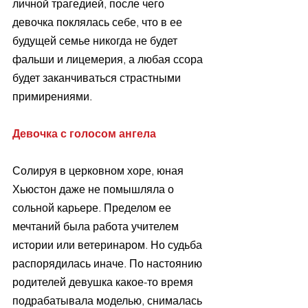
личной трагедией, после чего 
девочка поклялась себе, что в ее 
будущей семье никогда не будет 
фальши и лицемерия, а любая ссора 
будет заканчиваться страстными 
примирениями.
Девочка с голосом ангела
Солируя в церковном хоре, юная 
Хьюстон даже не помышляла о 
сольной карьере. Пределом ее 
мечтаний была работа учителем 
истории или ветеринаром. Но судьба 
распорядилась иначе. По настоянию 
родителей девушка какое-то время 
подрабатывала моделью, снималась 