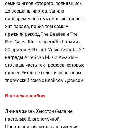
семь синглов которого, поднявшись 
до вершины чартов, заняли 
одновременно семь первых строчек 
хит-парада, побив тем самым 
прежний рекорд The Beatles и The 
Bee Gees. Шесть премий «Грэмми», 
30 призов Billboard Music Awards, 22 
награды American Music Awards – 
это лишь часть тех трофеев, которые 
принес Уитни ее голос и, конечно же, 
творческий союз с Клайвом Дэвисом.
В поисках любви
Личная жизнь Хьюстон была не 
настолько благополучной. 
Папарацци, обсуждая достижения 