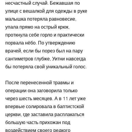
несчастный случай. Бежавшая по 
улице с вешалкой для одежды в руке 
малышка потеряла равновесие, 
упала прямо на острый крюк, 
проткнула себе горло и практически 
порвала нёбо. По утверждению 
врачей, если бы порез был на пару 
сантиметров глубже, Уитни навсегда 
бы потеряла свой уникальный голос.
После перенесенной травмы и 
операции она заговорила только 
через шесть месяцев. А в 11 лет уже 
впервые солировала в баптистской 
церкви, где заставила расплакаться 
большую часть прихожан под 
воздействием своего редкого 