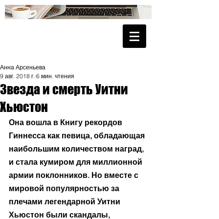
Анна Арсеньева
9 авг. 2018 г.
6 мин. чтения
Звезда и смерть Уитни
Хьюстон
Она вошла в Книгу рекордов 
Гиннесса как певица, обладающая 
наибольшим количеством наград, 
и стала кумиром для миллионной 
армии поклонников. Но вместе с 
мировой популярностью за 
плечами легендарной Уитни 
Хьюстон были скандалы, 