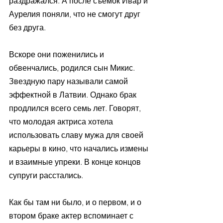
раздражался. А после съемок Ивар и 
Аурелия поняли, что не смогут друг 
без друга. 
Вскоре они поженились и 
обвенчались, родился сын Микис. 
Звездную пару называли самой 
эффектной в Латвии. Однако брак 
продлился всего семь лет. Говорят, 
что молодая актриса хотела 
использовать славу мужа для своей 
карьеры в кино, что начались измены 
и взаимные упреки. В конце концов 
супруги расстались. 
Как бы там ни было, и о первом, и о 
втором браке актер вспоминает с 