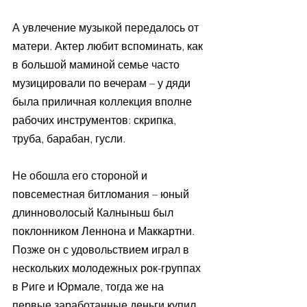
А увлечение музыкой передалось от 
матери. Актер любит вспоминать, как 
в большой маминой семье часто 
музицировали по вечерам – у дяди 
была приличная коллекция вполне 
рабочих инструментов: скрипка, 
труба, барабан, гусли. 
Не обошла его стороной и 
повсеместная битломания – юный 
длинноволосый Калныньш был 
поклонником Леннона и Маккартни. 
Позже он с удовольствием играл в 
нескольких молодежных рок-группах 
в Риге и Юрмале, тогда же на 
первые заработанные деньги купил 