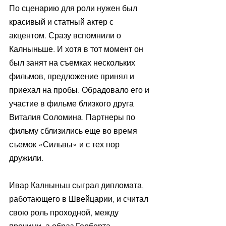
По сценарию для роли нужен был 
красивый и статный актер с 
акцентом. Сразу вспомнили о 
Калныньше. И хотя в тот момент он 
был занят на съемках нескольких 
фильмов, предложение принял и 
приехал на пробы. Обрадовало его и 
участие в фильме близкого друга 
Виталия Соломина. Партнеры по 
фильму сблизились еще во время 
съемок «Сильвы» и с тех пор 
дружили.
Ивар Калныньш сыграл дипломата, 
работающего в Швейцарии, и считал 
свою роль проходной, между 
прочими, а образ Герберта – 