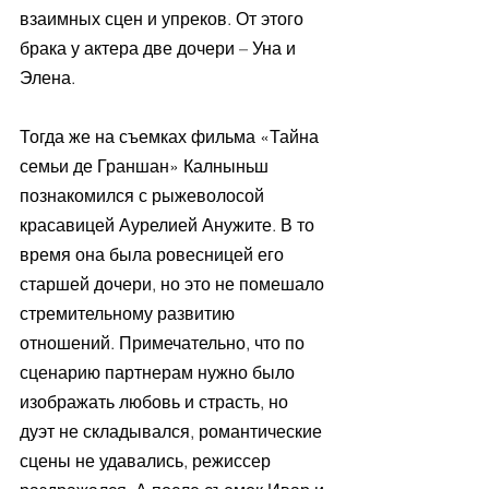
взаимных сцен и упреков. От этого 
брака у актера две дочери – Уна и 
Элена. 
Тогда же на съемках фильма «Тайна 
семьи де Граншан» Калныньш 
познакомился с рыжеволосой 
красавицей Аурелией Анужите. В то 
время она была ровесницей его 
старшей дочери, но это не помешало 
стремительному развитию 
отношений. Примечательно, что по 
сценарию партнерам нужно было 
изображать любовь и страсть, но 
дуэт не складывался, романтические 
сцены не удавались, режиссер 