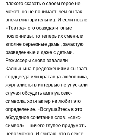
плохого сказать о своем герое не 
может, но не понимает, чем он так 
впечатлил зрительниц. И если после 
«Театра» его осаждали юные 
поклонницы, то теперь их сменили 
вполне серьезные дамы, зачастую 
разведенные и даже с детьми. 
Режиссеры снова завалили 
Калныньша предложениями сыграть 
сердцееда или красавца любовника, 
журналисты в интервью не упускали 
случая обсудить амплуа секс-
символа, хотя актер не любит это 
определение. «Вслушайтесь в это 
абсурдное сочетание слов: «секс-
символ» – ничего глупее придумать 
невозможно. Я считаю, что в сексе 