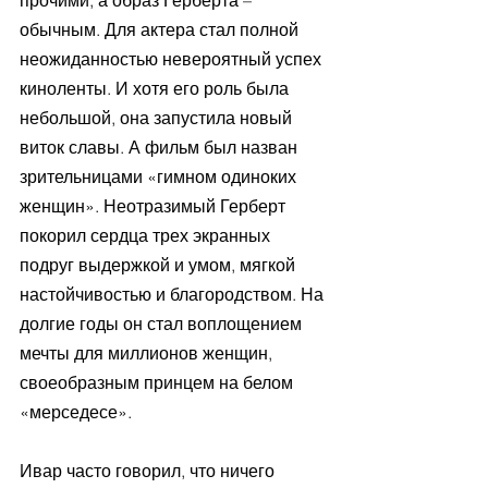
обычным. Для актера стал полной 
неожиданностью невероятный успех 
киноленты. И хотя его роль была 
небольшой, она запустила новый 
виток славы. А фильм был назван 
зрительницами «гимном одиноких 
женщин». Неотразимый Герберт 
покорил сердца трех экранных 
подруг выдержкой и умом, мягкой 
настойчивостью и благородством. На 
долгие годы он стал воплощением 
мечты для миллионов женщин, 
своеобразным принцем на белом 
«мерседесе».
Ивар часто говорил, что ничего 