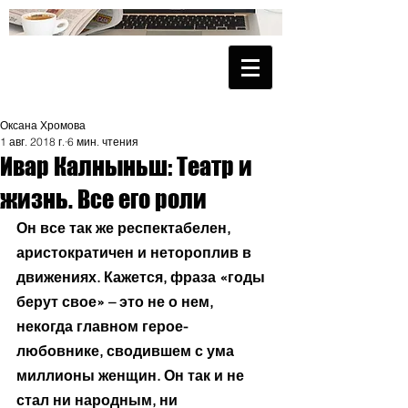
Оксана Хромова
1 авг. 2018 г.
6 мин. чтения
Ивар Калныньш: Театр и
жизнь. Все его роли
Он все так же респектабелен, 
аристократичен и нетороплив в 
движениях. Кажется, фраза «годы 
берут свое» – это не о нем, 
некогда главном герое-
любовнике, сводившем с ума 
миллионы женщин. Он так и не 
стал ни народным, ни 