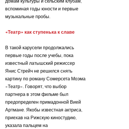
домам культуры и сельским клубам, 
вспоминая годы юности и первые 
музыкальные пробы.
«Театр» как ступенька к славе
В такой карусели продолжались 
первые годы после учебы, пока 
известный латышский режиссер 
Янис Стрейч не решился снять 
картину по роману Сомерсета Моэма 
«Театр». Говорят, что выбор 
партнера в этом фильме был 
предопределен примадонной Вией 
Артмане. Якобы известная актриса, 
приехав на Рижскую киностудию, 
указала пальцем на 