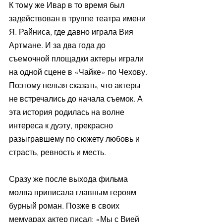
К тому же Ивар в то время был 
задействован в труппе театра имени 
Я. Райниса, где давно играла Вия 
Артмане. И за два года до 
съемочной площадки актеры играли 
на одной сцене в «Чайке» по Чехову. 
Поэтому нельзя сказать, что актеры 
не встречались до начала съемок. А 
эта история родилась на волне 
интереса к дуэту, прекрасно 
разыгравшему по сюжету любовь и 
страсть, ревность и месть.
Сразу же после выхода фильма 
молва приписала главным героям 
бурный роман. Позже в своих 
мемуарах актер писал: «Мы с Вией 