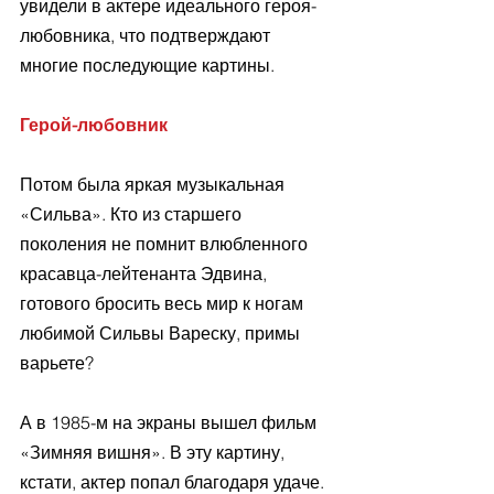
увидели в актере идеального героя-
любовника, что подтверждают 
многие последующие картины. 
Герой-любовник
Потом была яркая музыкальная 
«Сильва». Кто из старшего 
поколения не помнит влюбленного 
красавца-лейтенанта Эдвина, 
готового бросить весь мир к ногам 
любимой Сильвы Вареску, примы 
варьете? 
А в 1985-м на экраны вышел фильм 
«Зимняя вишня». В эту картину, 
кстати, актер попал благодаря удаче. 