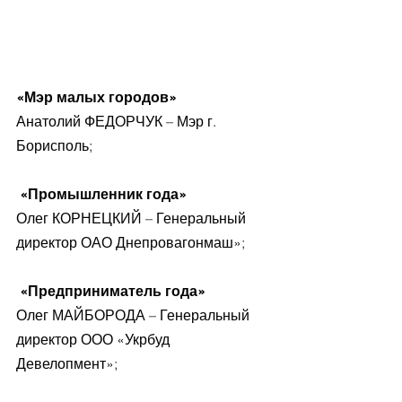
«Мэр малых городов»
Анатолий ФЕДОРЧУК – Мэр г. 
Борисполь;
«Промышленник года»
Олег КОРНЕЦКИЙ – Генеральный 
директор ОАО Днепровагонмаш»;
 «Предприниматель года»
Олег МАЙБОРОДА – Генеральный 
директор ООО «Укрбуд 
Девелопмент»;