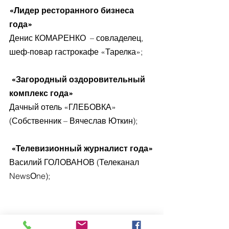
«Лидер ресторанного бизнеса 
года»
Денис КОМАРЕНКО  – совладелец, 
шеф-повар гастрокафе «Тарелка»;
 «Загородный оздоровительный 
комплекс года»
Дачный отель «ГЛЕБОВКА» 
(Собственник – Вячеслав Юткин);
 «Телевизионный журналист года»
Василий ГОЛОВАНОВ (Телеканал 
NewsОne);