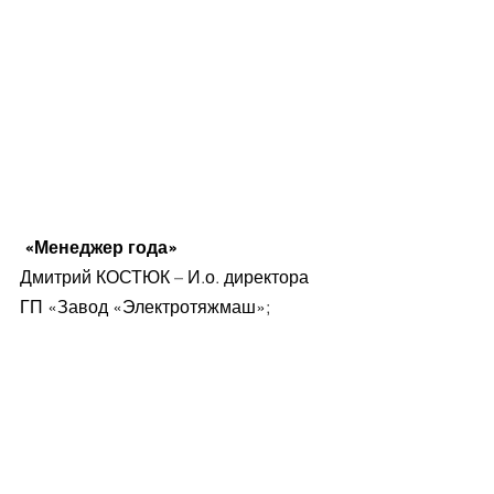
 «Менеджер года»
Дмитрий КОСТЮК – И.о. директора 
ГП «Завод «Электротяжмаш»;