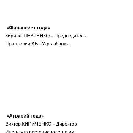
 «Финансист года»
Кирилл ШЕВЧЕНКО – Председатель 
Правления АБ «Укргазбанк»;
 «Аграрий года»
Виктор КИРИЧЕНКО – Директор 
Института растениеводства им. 