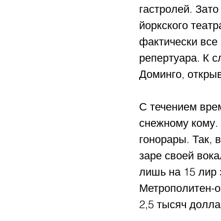
гастролей. Зато
йоркского театр
фактически все
репертуара. К 
Доминго, открыв
С течением вре
снежному кому. 
гонорары. Так, 
заре своей вок
лишь на 15 лир 
Метрополитен-о
2,5 тысяч долла