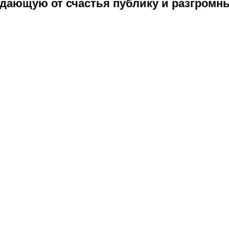
ыдающую от счастья публику и разгромны