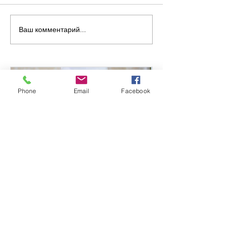
Ваш комментарий...
Phone
Email
Facebook
Володимир Климовицький:
Зберегти, щоб повернутися