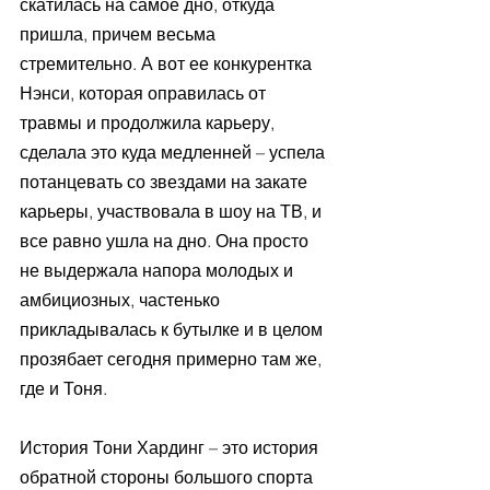
скатилась на самое дно, откуда 
пришла, причем весьма 
стремительно. А вот ее конкурентка 
Нэнси, которая оправилась от 
травмы и продолжила карьеру, 
сделала это куда медленней – успела 
потанцевать со звездами на закате 
карьеры, участвовала в шоу на ТВ, и 
все равно ушла на дно. Она просто 
не выдержала напора молодых и 
амбициозных, частенько 
прикладывалась к бутылке и в целом 
прозябает сегодня примерно там же, 
где и Тоня. 
История Тони Хардинг – это история 
обратной стороны большого спорта 