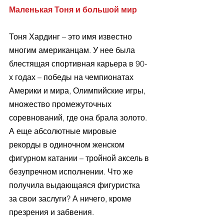
Маленькая Тоня и большой мир 
Тоня Хардинг – это имя известно 
многим американцам. У нее была 
блестящая спортивная карьера в 90-
х годах – победы на чемпионатах 
Америки и мира, Олимпийские игры, 
множество промежуточных 
соревнований, где она брала золото. 
А еще абсолютные мировые 
рекорды в одиночном женском 
фигурном катании – тройной аксель в 
безупречном исполнении. Что же 
получила выдающаяся фигуристка 
за свои заслуги? А ничего, кроме 
презрения и забвения. 