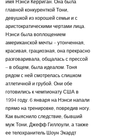
имя Нэнси Керриган. Она была 
главной конкуренткой Тони, 
девушкой из хорошей семьи и с 
аристократическими чертами лица. 
Нэнси была воплощением 
американской мечты – утонченная, 
красивая, грациозная, она прекрасно 
разговаривала, общалась с прессой 
– в общем, была идеалом. Тоня 
рядом с ней смотрелась слишком 
атлетичной и грубой. Они обе 
готовились к чемпионату США в 
1994 году. 6 января на Нэнси напали 
прямо на тренировке, повредив ногу. 
Как выяснило следствие, бывший 
муж Тони, Джефф Гиллоули, а также 
ее телохранитель Шоун Экардт 