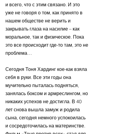
и всего, что с этим связано. И это 
уже не говоря о том, как принято в 
нашем обществе не верить и 
закрывать глаза на насилие – как 
моральное, так и физическое. Пока 
это все происходит где-то там, это не 
проблема…
Сегодня Тоня Хардинг кое-как взяла 
себя в руки. Все эти годы она 
мучительно пыталась подняться, 
занялась боксом и армреслингом, но 
никаких успехов не достигла. В 40 
лет снова вышла замуж и родила 
сына, сегодня немного успокоилась 
и сосредоточилась на материнстве. 
Фильм «Тоня против всех» стал для 