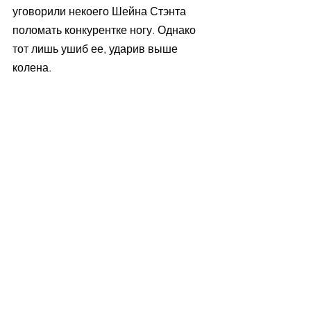
уговорили некоего Шейна Стэнта 
поломать конкурентке ногу. Однако 
тот лишь ушиб ее, ударив выше 
колена. 