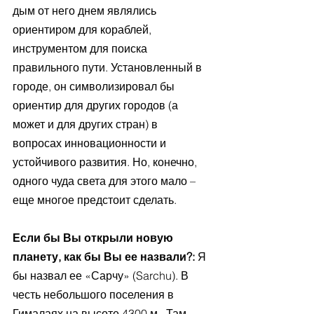
дым от него днем являлись 
ориентиром для кораблей, 
инструментом для поиска 
правильного пути. Установленный в 
городе, он символизировал бы 
ориентир для других городов (а 
может и для других стран) в 
вопросах инновационности и 
устойчивого развития. Но, конечно, 
одного чуда света для этого мало – 
еще многое предстоит сделать.
Если бы Вы открыли новую 
планету, как бы Вы ее назвали?: 
Я 
бы назвал ее «Сарчу» (Sarchu). В 
честь небольшого поселения в 
Гималаях на высоте 4300 м.  Там 