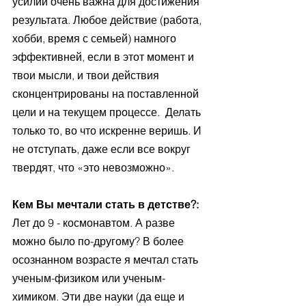
усилий очень важна для достижения 
результата. Любое действие (работа, 
хобби, время с семьей) намного 
эффективней, если в этот момент и 
твои мысли, и твои действия 
сконцентрированы на поставленной 
цели и на текущем процессе.  Делать 
только то, во что искренне веришь. И 
не отступать, даже если все вокруг 
твердят, что «это невозможно».
Кем Вы мечтали стать в детстве?:
Лет до 9 - космонавтом. А разве 
можно было по-другому? В более 
осознанном возрасте я мечтал стать 
ученым-физиком или ученым-
химиком. Эти две науки (да еще и 