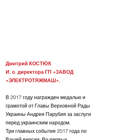
Дмитрий КОСТЮ̀К
И. о. директора ГП «ЗАВОД 
«ЭЛЕКТРОТЯЖМАШ».
В 2017 году награжден медалью и 
грамотой от Главы Верховной Рады 
Украины Андрея Парубия за заслуги 
перед украинским народом.
Три главных события 2017 года по 
Вашей версии: Во-первых, 