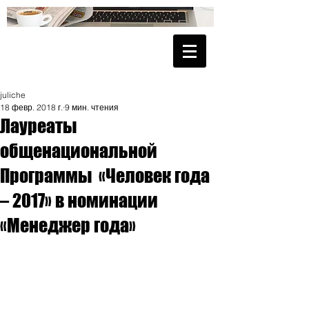
juliche
18 февр. 2018 г.
9 мин. чтения
Лауреаты
общенациональной
Программы «Человек года
– 2017» в номинации
«Менеджер года»