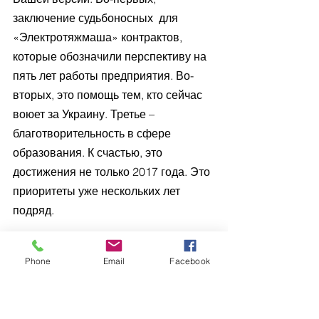
заключение судьбоносных  для 
«Электротяжмаша» контрактов, 
которые обозначили перспективу на 
пять лет работы предприятия. Во-
вторых, это помощь тем, кто сейчас 
воюет за Украину. Третье – 
благотворительность в сфере 
образования. К счастью, это 
достижения не только 2017 года. Это 
приоритеты уже нескольких лет 
подряд.
Жизненные принципы, которые 
Phone
Email
Facebook
помогают Вам достигать 
поставленной цели: