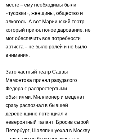
месте – ему необходимы были 
«тусовки», женщины, общество и 
алкоголь. А вот Мариинский театр, 
который принял юное дарование, не 
мог обеспечить все потребности 
артиста – не было ролей и не было 
внимания. 
Зато частный театр Саввы 
Мамонтова принял разудалого 
Федора с распростертыми 
объятиями. Миллионер и меценат 
сразу распознал в бывшей 
деревенщине потенциал и 
невероятный талант. Бросив сырой 
Петербург, Шаляпин уехал в Москву 
– туда, где не было цензуры, где 