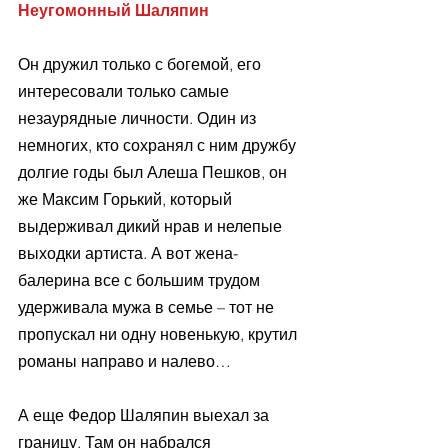
Неугомонный Шаляпин 
Он дружил только с богемой, его 
интересовали только самые 
незаурядные личности. Один из 
немногих, кто сохранял с ним дружбу 
долгие годы был Алеша Пешков, он 
же Максим Горький, который 
выдерживал дикий нрав и нелепые 
выходки артиста. А вот жена-
балерина все с большим трудом 
удерживала мужа в семье – тот не 
пропускал ни одну новенькую, крутил 
романы направо и налево…
А еще Федор Шаляпин выехал за 
границу. Там он набрался 