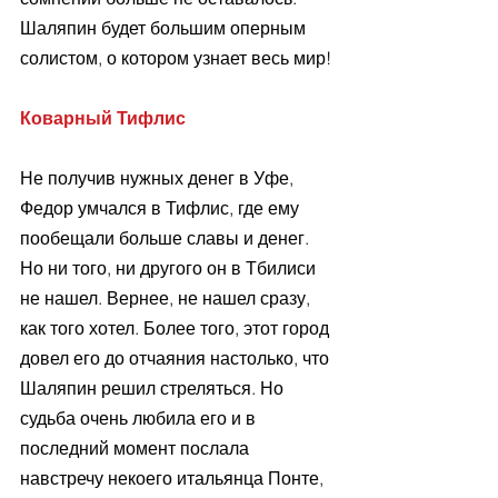
Шаляпин будет большим оперным 
солистом, о котором узнает весь мир! 
Коварный Тифлис 
Не получив нужных денег в Уфе, 
Федор умчался в Тифлис, где ему 
пообещали больше славы и денег. 
Но ни того, ни другого он в Тбилиси 
не нашел. Вернее, не нашел сразу, 
как того хотел. Более того, этот город 
довел его до отчаяния настолько, что 
Шаляпин решил стреляться. Но 
судьба очень любила его и в 
последний момент послала 
навстречу некоего итальянца Понте, 