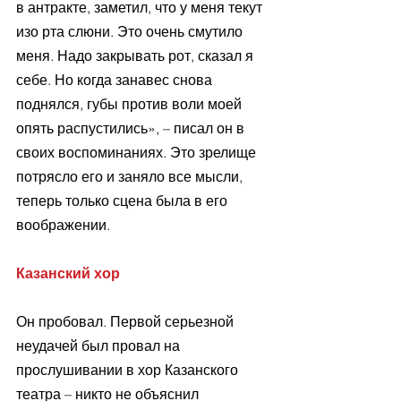
в антракте, заметил, что у меня текут 
изо рта слюни. Это очень смутило 
меня. Надо закрывать рот, сказал я 
себе. Но когда занавес снова 
поднялся, губы против воли моей 
опять распустились», – писал он в 
своих воспоминаниях. Это зрелище 
потрясло его и заняло все мысли, 
теперь только сцена была в его 
воображении. 
Казанский хор 
Он пробовал. Первой серьезной 
неудачей был провал на 
прослушивании в хор Казанского 
театра – никто не объяснил 