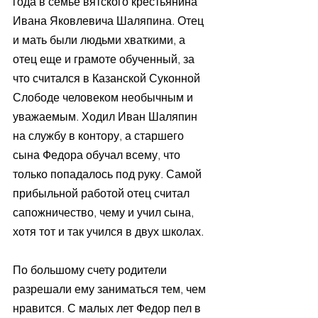
года в семье вятского крестьянина 
Ивана Яковлевича Шаляпина. Отец 
и мать были людьми хваткими, а 
отец еще и грамоте обученный, за 
что считался в Казанской Суконной 
Слободе человеком необычным и 
уважаемым. Ходил Иван Шаляпин 
на службу в контору, а старшего 
сына Федора обучал всему, что 
только попадалось под руку. Самой 
прибыльной работой отец считал 
сапожничество, чему и учил сына, 
хотя тот и так учился в двух школах. 
По большому счету родители 
разрешали ему заниматься тем, чем 
нравится. С малых лет Федор пел в 