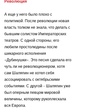
Революция 
А еще у него было плохо с 
политикой. После революции новая 
власть толком не знала, что делать с 
бывшим солистом Императорских 
театров. С одной стороны, его 
любили простолюдины после 
шикарного исполнения 
«Дубинушки». Это песня сделала его 
чуть ли не революционером, хотя 
сам Шаляпин не хотел себя 
ассоциировать с октябрьскими 
событиями. С другой – Шаляпин уже 
был оперным певцом мировой 
величины, которому рукоплескала 
вся Европа. 