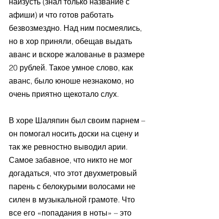
наизусть (знал только название с 
афиши) и что готов работать 
безвозмездно. Над ним посмеялись, 
но в хор приняли, обещав выдать 
аванс и вскоре жалованье в размере 
20 рублей. Такое умное слово, как 
аванс, было юноше незнакомо, но 
очень приятно щекотало слух. 
В хоре Шаляпин был своим парнем – 
он помогал носить доски на сцену и 
так же ревностно выводил арии. 
Самое забавное, что никто не мог 
догадаться, что этот двухметровый 
парень с белокурыми волосами не 
силен в музыкальной грамоте. Что 
все его «попадания в ноты» – это 