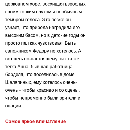
церковном хоре, восхищая взрослых 
своим тонким слухом и необычным 
тембром голоса. Это позже он 
узнает, что природа наградила его 
высоким басом, но в детские годы он 
просто пел как чувствовал. Быть 
сапожником Федору не хотелось. А 
вот петь по-настоящему, как та же 
тетка Анна, бывшая работница 
борделя, что поселилась в доме 
Шаляпиных, ему хотелось очень-
очень – чтобы красиво и со сцены, 
чтобы непременно были зрители и 
овации… 
Самое яркое впечатление 