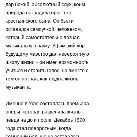
дар божий, абсолютный слух, коим 
природа наградила простого 
крестьянского сына. Он был и 
оставался самоучкой, человеком, 
который самостоятельно познал 
музыкальную науку. Уфимский хор 
будущему маэстро дал невероятную 
школу жизни – он имел возможность 
учиться и ставить голос, но вместе с 
тем он познал, как трудна жизнь 
музыканта. 
Именно в Уфе состоялась премьера 
оперы, которая разделила жизнь 
певца на до и после. Декабрь 1890 
года стал поворотным, когда 
сомнений больше не оставалось: 