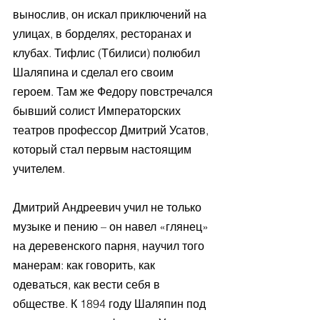
вынослив, он искал приключений на 
улицах, в борделях, ресторанах и 
клубах. Тифлис (Тбилиси) полюбил 
Шаляпина и сделал его своим 
героем. Там же Федору повстречался 
бывший солист Императорских 
театров профессор Дмитрий Усатов, 
который стал первым настоящим 
учителем. 
Дмитрий Андреевич учил не только 
музыке и пению – он навел «глянец» 
на деревенского парня, научил того 
манерам: как говорить, как 
одеваться, как вести себя в 
обществе. К 1894 году Шаляпин под 