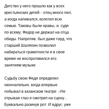
Детство у него прошло как у всех 
крестьянских детей – отец много пил, 
а когда напивался, колотил всю 
семью. Таковы были нравы, и, судя 
по всему, Федор не держал на отца 
обиды. Напротив, был даже горд, что 
старший Шаляпин позволил 
набираться грамотности и в свое 
время не воспротивился его 
занятиям музыке. 
Судьбу свою Федя определил 
окончательно, когда впервые 
побывал в казанском театре: «Не 
отрывая глаз я смотрел на сцену... 
Буквально разинув рот. И вдруг, уже 