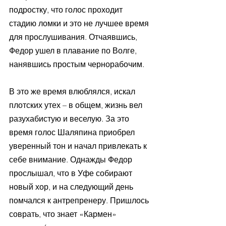
подростку, что голос проходит 
стадию ломки и это не лучшее время 
для прослушивания. Отчаявшись, 
Федор ушел в плавание по Волге, 
нанявшись простым чернорабочим. 
В это же время влюблялся, искал 
плотских утех – в общем, жизнь вел 
разухабистую и веселую. За это 
время голос Шаляпина приобрел 
уверенный тон и начал привлекать к 
себе внимание. Однажды Федор 
прослышал, что в Уфе собирают 
новый хор, и на следующий день 
помчался к антрепренеру. Пришлось 
соврать, что знает «Кармен» 