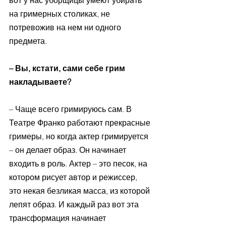
вот у нас уборщицы умеют убирать 
на гримерных столиках, не 
потревожив на нем ни одного 
предмета. 
– Вы, кстати, сами себе грим 
накладываете?
– Чаще всего гримируюсь сам. В 
Театре Франко работают прекрасные 
гримеры, но когда актер гримируется 
– он делает образ. Он начинает 
входить в роль. Актер – это песок, на 
котором рисует автор и режиссер, 
это некая безликая масса, из которой 
лепят образ. И каждый раз вот эта 
трансформация начинает 