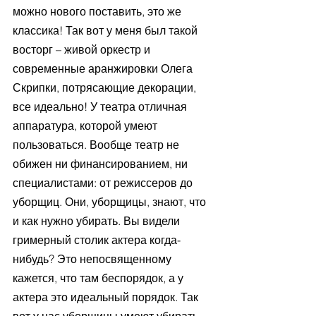
можно нового поставить, это же 
классика! Так вот у меня был такой 
восторг – живой оркестр и 
современные аранжировки Олега 
Скрипки, потрясающие декорации, 
все идеально! У театра отличная 
аппаратура, которой умеют 
пользоваться. Вообще театр не 
обижен ни финансированием, ни 
специалистами: от режиссеров до 
уборщиц. Они, уборщицы, знают, что 
и как нужно убирать. Вы видели 
гримерный столик актера когда-
нибудь? Это непосвященному 
кажется, что там беспорядок, а у 
актера это идеальный порядок. Так 