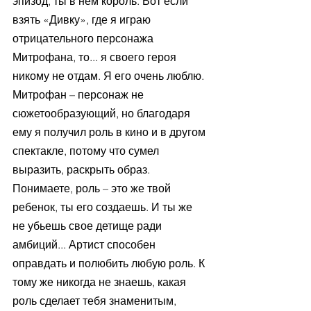
эпизод, ты в нем король. Вот если 
взять «Дивку», где я играю 
отрицательного персонажа 
Митрофана, то... я своего героя 
никому не отдам. Я его очень люблю. 
Митрофан – персонаж не 
сюжетообразующий, но благодаря 
ему я получил роль в кино и в другом 
спектакле, потому что сумел 
выразить, раскрыть образ. 
Понимаете, роль – это же твой 
ребенок, ты его создаешь. И ты же 
не убьешь свое детище ради 
амбиций... Артист способен 
оправдать и полюбить любую роль. К 
тому же никогда не знаешь, какая 
роль сделает тебя знаменитым, 