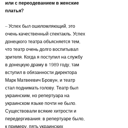
или с переодеванием в женские 
платья? 
– Успех был ошеломляющий, это 
очень качественный спектакль. Успех 
донецкого театра объясняется тем, 
что театр очень долго воспитывал 
зрителя. Когда я поступил на службу 
в донецкую драму в 1989 году, там 
вступил в обязанности директора 
Марк Матвеевич Бровун, и театр 
стал поднимать голову. Театр был 
украинским, но репертуара на 
украинском языке почти не было. 
Существовали всякие хитрости и 
передергивания: в репертуаре было, 
к примеру, пять украинских 