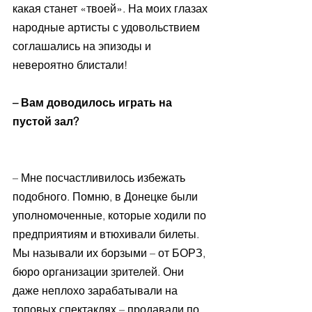
какая станет «твоей». На моих глазах 
народные артисты с удовольствием 
соглашались на эпизоды и 
невероятно блистали!
– Вам доводилось играть на 
пустой зал?
– Мне посчастливилось избежать 
подобного. Помню, в Донецке были 
уполномоченные, которые ходили по 
предприятиям и втюхивали билеты. 
Мы называли их борзыми – от БОРЗ, 
бюро организации зрителей. Они 
даже неплохо зарабатывали на 
топовых спектаклях – продавали по 