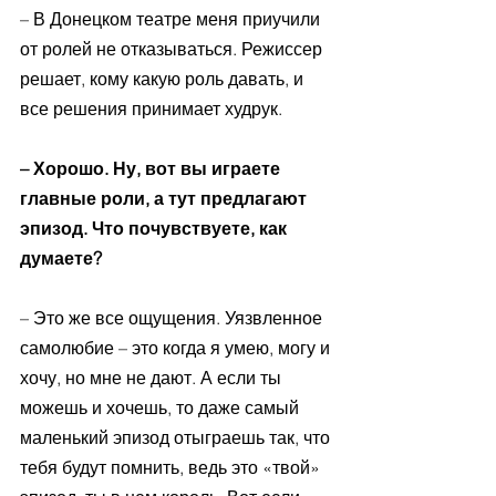
– В Донецком театре меня приучили 
от ролей не отказываться. Режиссер 
решает, кому какую роль давать, и 
все решения принимает худрук.
– Хорошо. Ну, вот вы играете 
главные роли, а тут предлагают 
эпизод. Что почувствуете, как 
думаете? 
– Это же все ощущения. Уязвленное 
самолюбие – это когда я умею, могу и 
хочу, но мне не дают. А если ты 
можешь и хочешь, то даже самый 
маленький эпизод отыграешь так, что 
тебя будут помнить, ведь это «твой» 