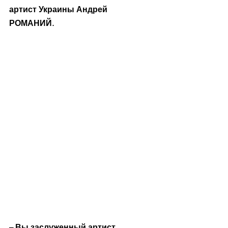
артист Украины Андрей 
РОМАНИЙ. 
– Вы заслуженный артист 