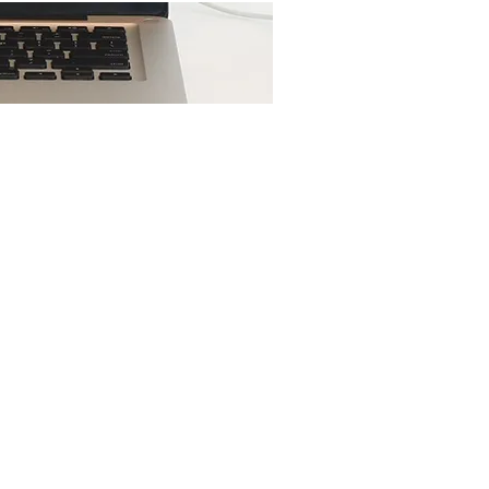
Ещё...