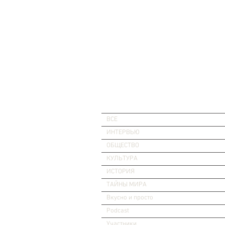
ВСЕ
ИНТЕРВЬЮ
ОБЩЕСТВО
КУЛЬТУРА
ИСТОРИЯ
ТАЙНЫ МИРА
Вкусно и просто
Podcast
Участники