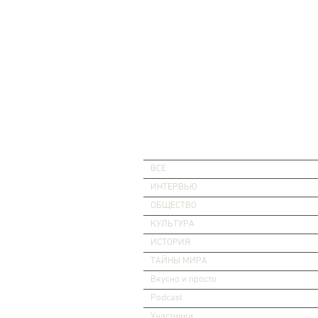
ВСЕ
ИНТЕРВЬЮ
ОБЩЕСТВО
КУЛЬТУРА
ИСТОРИЯ
ТАЙНЫ МИРА
Вкусно и просто
Podcast
Участники