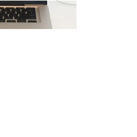
Ещё...