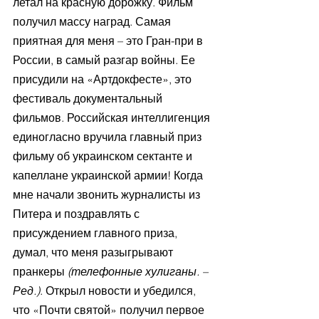
летал на красную дорожку. Фильм 
получил массу наград. Самая 
приятная для меня – это Гран-при в 
России, в самый разгар войны. Ее 
присудили на «Артдокфесте», это 
фестиваль документальный 
фильмов. Российская интеллигенция 
единогласно вручила главный приз 
фильму об украинском сектанте и 
капеллане украинской армии! Когда 
мне начали звонить журналисты из 
Питера и поздравлять с 
присуждением главного приза, 
думал, что меня разыгрывают 
пранкеры 
(телефонные хулиганы. – 
Ред.)
. Открыл новости и убедился, 
что «Почти святой» получил первое 