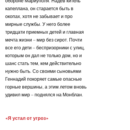
обороне Мариуполя. Надев китель 
капеллана, он старается быть в 
окопах, хотя не забывает и про 
мирные службы. У него более 
тридцати приемных детей и главная 
мечта жизни – мир без сирот. Почти 
все его дети – беспризорники с улиц, 
которым он дал не только дом, но и 
шанс стать тем, кем действительно 
нужно быть. Со своими сыновьями 
Геннадий покоряет самые опасные 
горные вершины, а этим летом вновь 
удивил мир – поднялся на Монблан.
«Я устал от угроз»