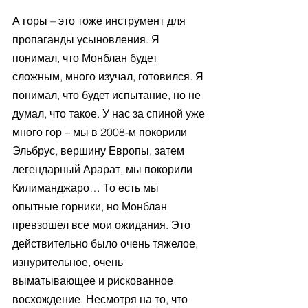
А горы – это тоже инструмент для 
пропаганды усыновления. Я 
понимал, что Монблан будет 
сложным, много изучал, готовился. Я 
понимал, что будет испытание, но не 
думал, что такое. У нас за спиной уже 
много гор – мы в 2008-м покорили 
Эльбрус, вершину Европы, затем 
легендарный Арарат, мы покорили 
Килиманджаро… То есть мы 
опытные горники, но Монблан 
превзошел все мои ожидания. Это 
действительно было очень тяжелое, 
изнурительное, очень 
выматывающее и рискованное 
восхождение. Несмотря на то, что 