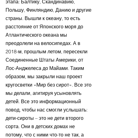
этапа: Балтику, Скандинавию, 
Польшу, Финляндию, Данию и другие 
страны. Вышли к океану, то есть 
расстояние от Японского моря до 
Атлантического океана мы 
преодолели на велосипедах. А в 
2018-м, прошлым летом, пересекли 
Соединенные Штаты Америки, от 
Лос-Анджелеса до Майами. Таким 
образом, мы закрыли наш проект 
кругосветки «Мир без сирот». Все это 
мы делали, агитируя усыновлять 
детей. Все это информационный 
повод, чтобы нас смогли услышать: 
дети-сироты – это не дети второго 
сорта. Они в детских домах не 
потому, что с ними что-то не так, а 