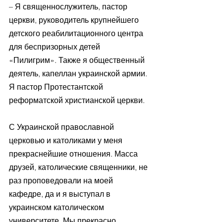
– Я священнослужитель, пастор 
церкви, руководитель крупнейшего 
детского реабилитационного центра 
для беспризорных детей 
«Пилигрим». Также я общественный 
деятель, капеллан украинской армии. 
Я пастор Протестантской 
реформатской христианской церкви.
С Украинской православной 
церковью и католиками у меня 
прекраснейшие отношения. Масса 
друзей, католические священники, не 
раз проповедовали на моей 
кафедре, да и я выступал в 
украинском католическом 
университете. Мы прекрасно 