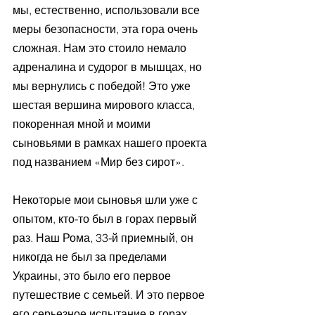
мы, естественно, использовали все 
меры безопасности, эта гора очень 
сложная. Нам это стоило немало 
адреналина и судорог в мышцах, но 
мы вернулись с победой! Это уже 
шестая вершина мирового класса, 
покоренная мной и моими 
сыновьями в рамках нашего проекта 
под названием «Мир без сирот».
Некоторые мои сыновья шли уже с 
опытом, кто-то был в горах первый 
раз. Наш Рома, 33-й приемный, он 
никогда не был за пределами 
Украины, это было его первое 
путешествие с семьей. И это первое 
его серьезное испытание в горах. 