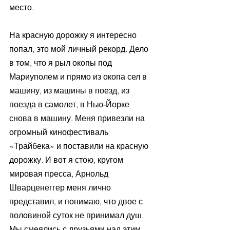
место.
На красную дорожку я интересно 
попал, это мой личный рекорд. Дело 
в том, что я рыл окопы под 
Мариуполем и прямо из окопа сел в 
машину, из машины в поезд, из 
поезда в самолет, в Нью-Йорке 
снова в машину. Меня привезли на 
огромный кинофестиваль 
«Трайбека» и поставили на красную 
дорожку. И вот я стою, кругом 
мировая пресса, Арнольд 
Шварценеггер меня лично 
представил, и понимаю, что двое с 
половиной суток не принимал душ. 
Мы смеялись с друзьями над этим 