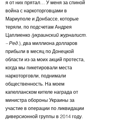
я от них прятал… У меня за спиной 
война с наркоторговцами в 
Мариуполе и Донбассе, которые 
теряли, по подсчетам Андрея 
Цаплиенко 
(украинский журналист. 
– Ред.
), два миллиона долларов 
прибыли в месяц по Донецкой 
области из-за моих акций протеста, 
когда мы пикетировали места 
наркоторговли, поднимали 
общественность. На моем 
капелланском кителе награда от 
министра обороны Украины за 
участие в операции по ликвидации 
диверсионной группы в 2014 году.