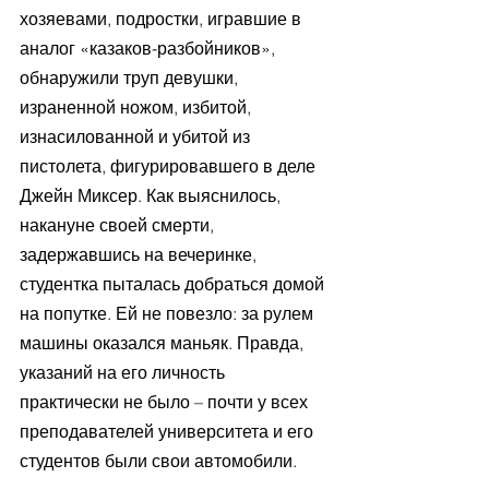
хозяевами, подростки, игравшие в 
аналог «казаков-разбойников», 
обнаружили труп девушки, 
израненной ножом, избитой, 
изнасилованной и убитой из 
пистолета, фигурировавшего в деле 
Джейн Миксер. Как выяснилось, 
накануне своей смерти, 
задержавшись на вечеринке, 
студентка пыталась добраться домой 
на попутке. Ей не повезло: за рулем 
машины оказался маньяк. Правда, 
указаний на его личность 
практически не было – почти у всех 
преподавателей университета и его 
студентов были свои автомобили.