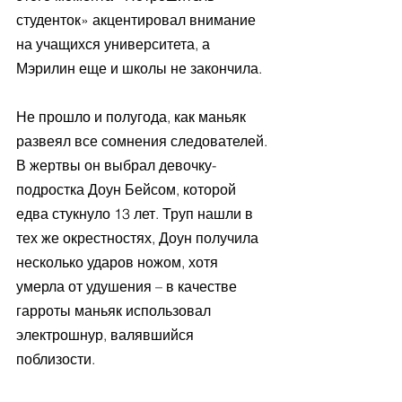
студенток» акцентировал внимание 
на учащихся университета, а 
Мэрилин еще и школы не закончила.
Не прошло и полугода, как маньяк 
развеял все сомнения следователей. 
В жертвы он выбрал девочку-
подростка Доун Бейсом, которой 
едва стукнуло 13 лет. Труп нашли в 
тех же окрестностях, Доун получила 
несколько ударов ножом, хотя 
умерла от удушения – в качестве 
гарроты маньяк использовал 
электрошнур, валявшийся 
поблизости.