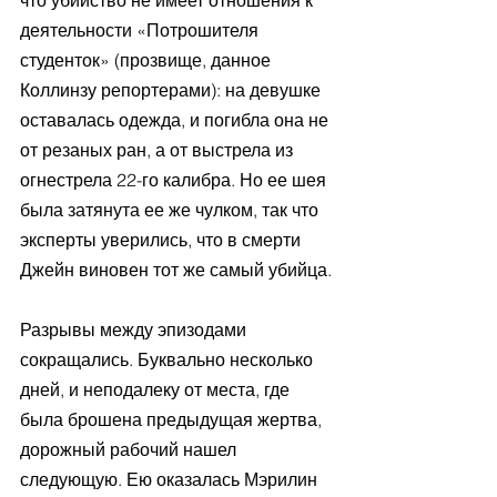
что убийство не имеет отношения к 
деятельности «Потрошителя 
студенток» (прозвище, данное 
Коллинзу репортерами): на девушке 
оставалась одежда, и погибла она не 
от резаных ран, а от выстрела из 
огнестрела 22-го калибра. Но ее шея 
была затянута ее же чулком, так что 
эксперты уверились, что в смерти 
Джейн виновен тот же самый убийца.
Разрывы между эпизодами 
сокращались. Буквально несколько 
дней, и неподалеку от места, где 
была брошена предыдущая жертва, 
дорожный рабочий нашел 
следующую. Ею оказалась Мэрилин 