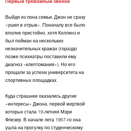
Первый тревожный звонок
Выйдя из лона семьи, Джон не сразу 
«ушел в отрыв». Поначалу все было 
вполне пристойно, хотя Коллинз и 
был пойман на нескольких 
незначительных кражах (гораздо 
позже психиатры поставили ему 
диагноз «клептомания»). Но его 
прощали за успехи университета на 
спортивных площадках.
Куда страшнее оказались другие 
«интересы» Джона, первой жертвой 
которых стала 19-летняя Мэри 
Флезер. В начале лета 1967-го она 
ушла на прогулку по студенческому 