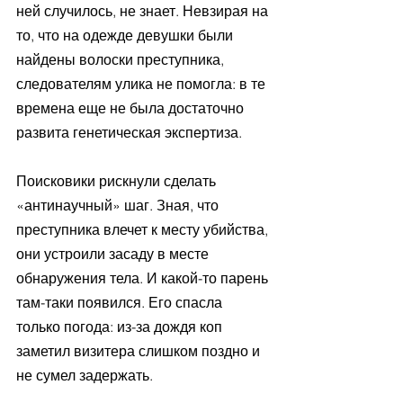
ней случилось, не знает. Невзирая на 
то, что на одежде девушки были 
найдены волоски преступника, 
следователям улика не помогла: в те 
времена еще не была достаточно 
развита генетическая экспертиза.
Поисковики рискнули сделать 
«антинаучный» шаг. Зная, что 
преступника влечет к месту убийства, 
они устроили засаду в месте 
обнаружения тела. И какой-то парень 
там-таки появился. Его спасла 
только погода: из-за дождя коп 
заметил визитера слишком поздно и 
не сумел задержать.