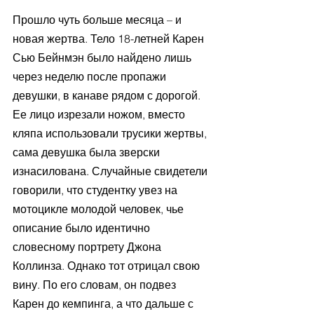
Прошло чуть больше месяца – и 
новая жертва. Тело 18-летней Карен 
Сью Бейнмэн было найдено лишь 
через неделю после пропажи 
девушки, в канаве рядом с дорогой. 
Ее лицо изрезали ножом, вместо 
кляпа использовали трусики жертвы, 
сама девушка была зверски 
изнасилована. Случайные свидетели 
говорили, что студентку увез на 
мотоцикле молодой человек, чье 
описание было идентично 
словесному портрету Джона 
Коллинза. Однако тот отрицал свою 
вину. По его словам, он подвез 
Карен до кемпинга, а что дальше с 