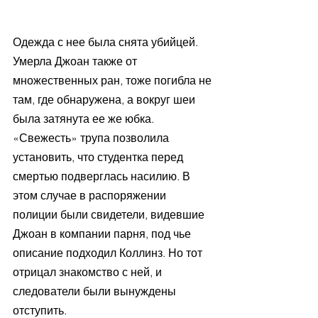
Одежда с нее была снята убийцей. 
Умерла Джоан также от 
множественных ран, тоже погибла не 
там, где обнаружена, а вокруг шеи 
была затянута ее же юбка. 
«Свежесть» трупа позволила 
установить, что студентка перед 
смертью подверглась насилию. В 
этом случае в распоряжении 
полиции были свидетели, видевшие 
Джоан в компании парня, под чье 
описание подходил Коллинз. Но тот 
отрицал знакомство с ней, и 
следователи были вынуждены 
отступить.