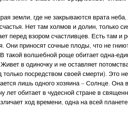
края земли, где не закрываются врата неба,
счастья. Нет там холмов и долин, только с
ет перед взором счастливцев. Есть там и р
. Они приносят сочные плоды, что не гниют
 В такой волшебной роще обитает одна-еди
 Живет в одиночку и не оставляет потомства
 только посредством своей смерти). Это не
ается лишь одного хозяина – Солнце. Она 
у лет обитает в чудесной стране в священн
личает ход времени, одна на всей планете