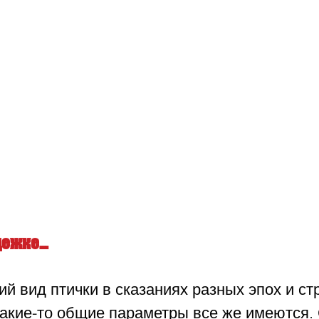
дежке…
ий вид птички в сказаниях разных эпох и ст
какие-то общие параметры все же имеются. 