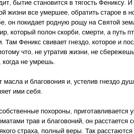
ит, бытие становится в тягость Фениксу. И 
ой жизни все умершее, обратить старое в но
е, он покидает родную рощу на Святой зем
ир, который полон скорби, смерти, а путь п
. Там Феникс свивает гнездо, которое и по
отому что, не утратив жизни, не сбережешь 
 когда не умрешь.
 масла и благовония и, устелив гнездо душ
яет ими себя. 
собственные похороны, приготавливается у
атами трав и благовоний, он расстается с
якого страха, полный веры. Так расстаются 