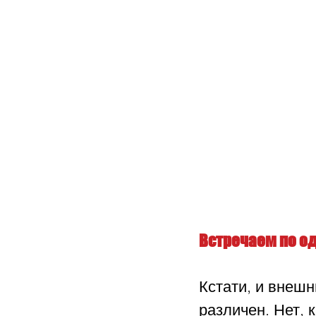
Встречаем по о
Кстати, и внешн
различен. Нет, 