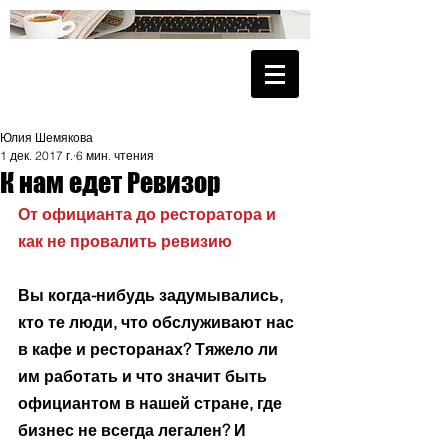
Юлия Шемякова
1 дек. 2017 г.
6 мин. чтения
К нам едет Ревизор
От официанта до ресторатора и 
как не провалить ревизию
Вы когда-нибудь задумывались, 
кто те люди, что обслуживают нас 
в кафе и ресторанах? Тяжело ли 
им работать и что значит быть 
официантом в нашей стране, где 
бизнес не всегда легален? И 