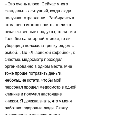
– Это очень плохо! Сейчас много 
скандальных ситуаций, когда люди 
получают отравления. Разбираясь в 
этом, невозможно понять: то ли это 
некачественные продукты, то ли тетя 
Галя без санитарной книжки, то ли 
уборщица положила тряпку рядом с 
рыбой… Во «Львовской кофейне», к 
счастью, медосмотр проходил 
организованно в одном месте. Мне 
тоже проще потратить деньги, 
небольшие кстати, чтобы мой 
персонал прошел медосмотр в одной 
клинике и получил настоящие 
книжки. Я должна знать, что у меня 
работают здоровые люди. Скажу 
откровенно, у нас еще много 