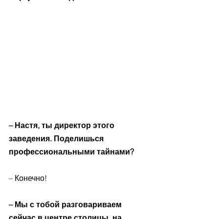
– Настя, ты директор этого 
заведения. Поделишься 
профессиональными тайнами? 
– Конечно! 
– Мы с тобой разговариваем 
сейчас в центре столицы, на 