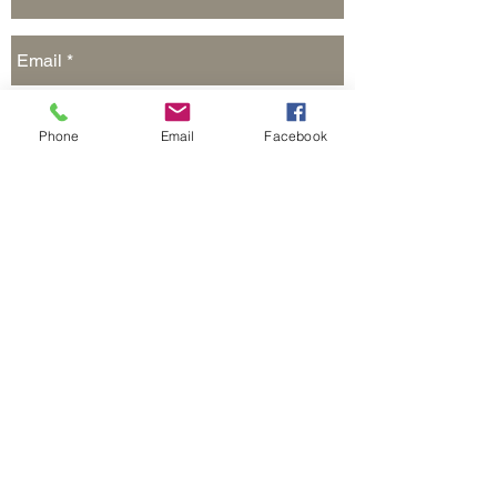
Phone
Email
Facebook
Отправить
Реклама на сайте и в печатных СМИ