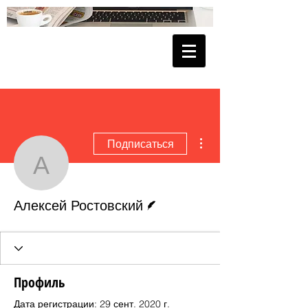
Другие действия
Подписаться
Алексей Ростовский
Автор
Алексей Ростовский
Профиль
Дата регистрации: 29 сент. 2020 г.