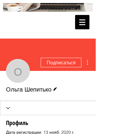
Другие действия
Подписаться
Ольга Шепитько
Автор
Ольга Шепитько
Профиль
Дата регистрации: 13 нояб. 2020 г.