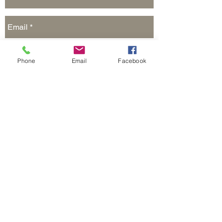
Phone
Email
Facebook
Отправить
Реклама на сайте и в печатных СМИ