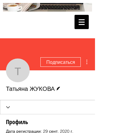
Другие действия
Подписаться
Татьяна ЖУКОВА
Автор
Татьяна ЖУКОВА
Профиль
Дата регистрации: 29 сент. 2020 г.