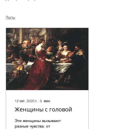
Посты
12 окт. 2020 г.
∙
5
мин.
Женщины с головой
Эти женщины вызывают
разные чувства: от