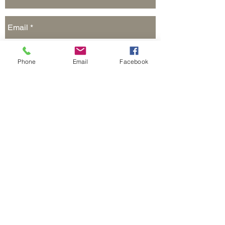
Phone
Email
Facebook
Отправить
Реклама на сайте и в печатных СМИ