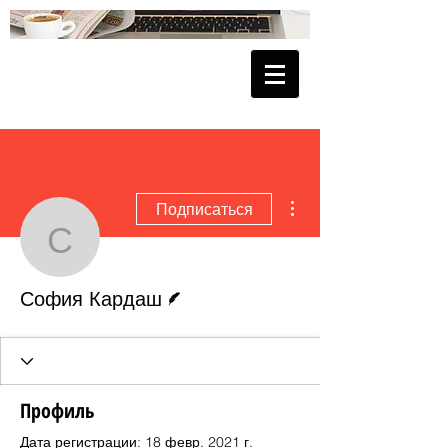
Другие действия
Подписаться
София Кардаш
Автор
София Кардаш
Профиль
Дата регистрации: 18 февр. 2021 г.