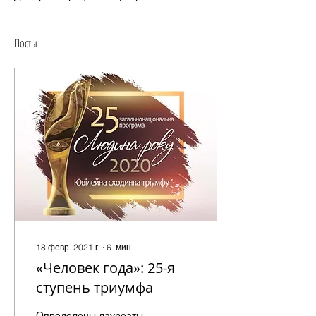
Посты
18 февр. 2021 г.
∙
6
мин.
«Человек года»: 25-я
ступень триумфа
Определены лауреаты