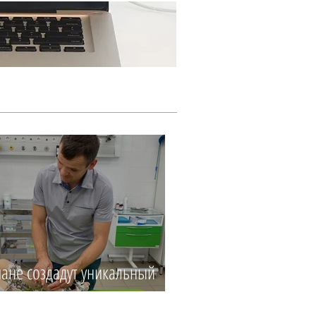
Ещё...
ане создадут уникальный
центр