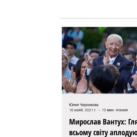
Юлия Черникова
16 нояб. 2021 г.
10 мин. чтения
Мирослав Вантух: Глядачі по
всьому світу аплоду