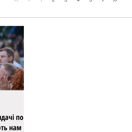
ють нам