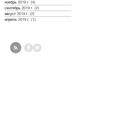
ноябрь 2019 г.
(4)
4 поста
сентябрь 2019 г.
(2)
2 поста
август 2019 г.
(2)
2 поста
апрель 2019 г.
(1)
1 пост