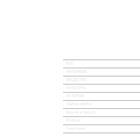
ВСЕ
ИНТЕРВЬЮ
ОБЩЕСТВО
КУЛЬТУРА
ИСТОРИЯ
ТАЙНЫ МИРА
Вкусно и просто
Podcast
Участники