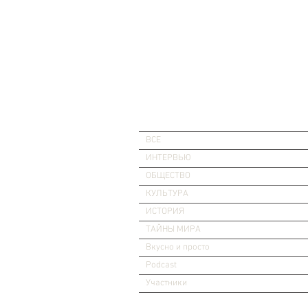
ВСЕ
ИНТЕРВЬЮ
ОБЩЕСТВО
КУЛЬТУРА
ИСТОРИЯ
ТАЙНЫ МИРА
Вкусно и просто
Podcast
Участники