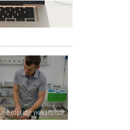
Ещё...
ане создадут уникальный
центр