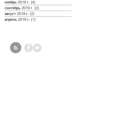
ноябрь 2019 г.
(4)
4 поста
сентябрь 2019 г.
(2)
2 поста
август 2019 г.
(2)
2 поста
апрель 2019 г.
(1)
1 пост