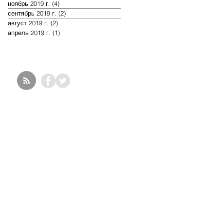
ноябрь 2019 г.
(4)
4 поста
сентябрь 2019 г.
(2)
2 поста
август 2019 г.
(2)
2 поста
апрель 2019 г.
(1)
1 пост