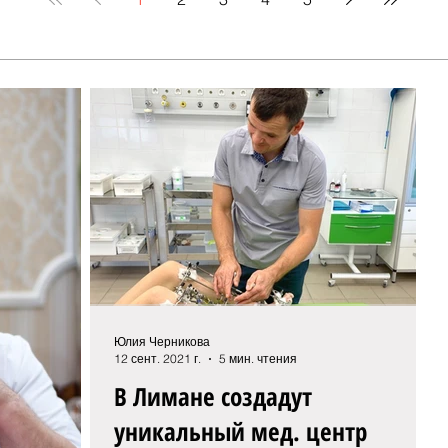
Юлия Черникова
12 сент. 2021 г.
5 мин. чтения
В Лимане создадут
уникальный мед. центр