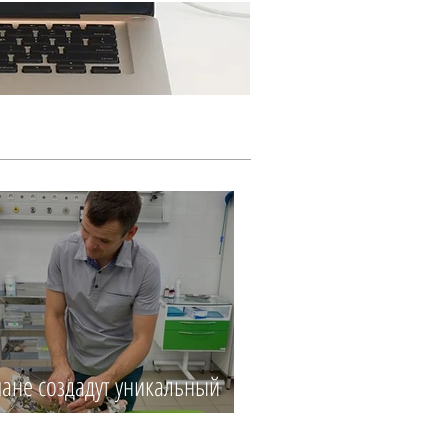
Ещё...
ане создадут уникальный
центр