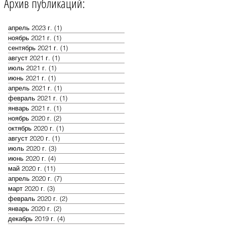
Архив публикаций:
апрель 2023 г.
(1)
1 пост
ноябрь 2021 г.
(1)
1 пост
сентябрь 2021 г.
(1)
1 пост
август 2021 г.
(1)
1 пост
июль 2021 г.
(1)
1 пост
июнь 2021 г.
(1)
1 пост
апрель 2021 г.
(1)
1 пост
февраль 2021 г.
(1)
1 пост
январь 2021 г.
(1)
1 пост
ноябрь 2020 г.
(2)
2 поста
октябрь 2020 г.
(1)
1 пост
август 2020 г.
(1)
1 пост
июль 2020 г.
(3)
3 поста
июнь 2020 г.
(4)
4 поста
май 2020 г.
(11)
11 постов
апрель 2020 г.
(7)
7 постов
март 2020 г.
(3)
3 поста
февраль 2020 г.
(2)
2 поста
январь 2020 г.
(2)
2 поста
декабрь 2019 г.
(4)
4 поста