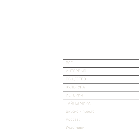
ВСЕ
ИНТЕРВЬЮ
ОБЩЕСТВО
КУЛЬТУРА
ИСТОРИЯ
ТАЙНЫ МИРА
Вкусно и просто
Podcast
Участники